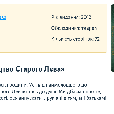
ева
Рік видання:
2012
Обкладинка:
тверда
Кількість сторінок:
72
тво Старого Лева»
сієї родини. Усі, від наймолодшого до
рого Лева» щось до душі. Ми дбаємо про те,
тілося випускати з рук ані дітям, ані батькам!