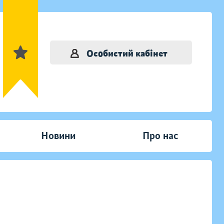
Особистий кабінет
Новини
Про нас