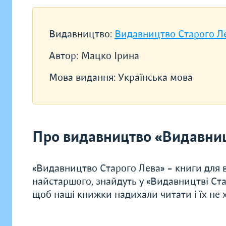
Видавництво:
Видавництво Старого Л
Автор:
Мацко Ірина
Мова видання:
Українська мова
Про видавництво «Видавниц
«Видавництво Старого Лева» – книги для в
найстаршого, знайдуть у «Видавництві Ста
щоб наші книжки надихали читати і їх не хо