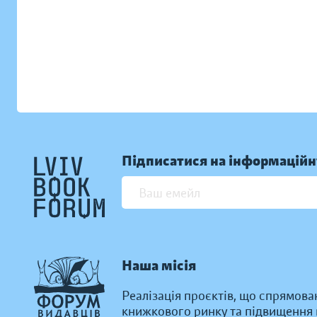
Підписатися на інформаційн
Наша місія
Реалізація проєктів, що спрямова
книжкового ринку та підвищення к