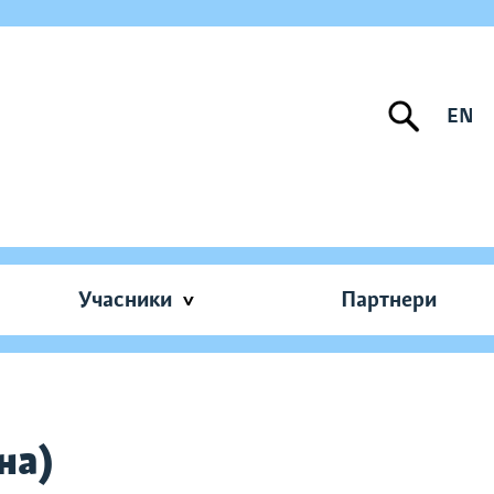
EN
Учасники
Партнери
на)