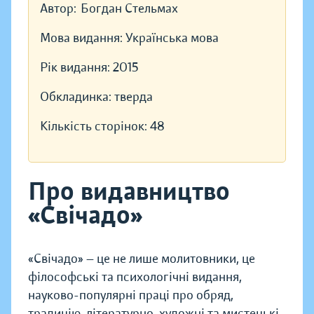
Автор:
Богдан Стельмах
Мова видання:
Українська мова
Рік видання:
2015
Обкладинка:
тверда
Кількість сторінок:
48
Про видавництво
«Свічадо»
«Свічадо» — це не лише молитовники, це
філософські та психологічні видання,
науково-популярні праці про обряд,
традицію, літературно-художні та мистецькі