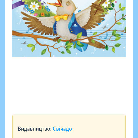
Видавництво:
Свічадо