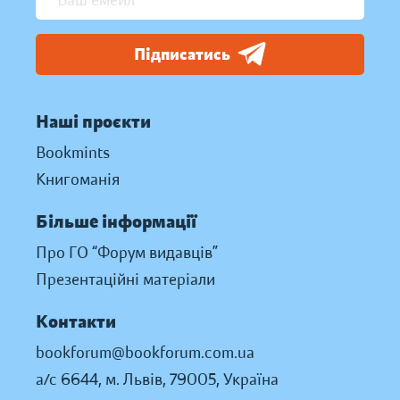
Підписатись
Наші проєкти
Bookmints
Книгоманія
Більше інформації
Про ГО “Форум видавців”
Презентаційні матеріали
Контакти
bookforum@bookforum.com.ua
а/с 6644, м. Львів, 79005, Україна