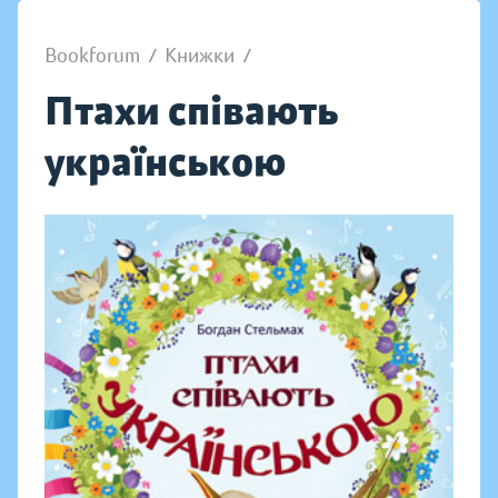
Bookforum
/
Книжки
/
Птахи співають
українською