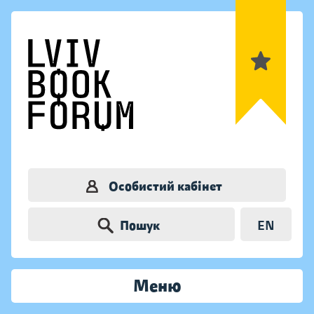
Особистий кабінет
Пошук
EN
Меню