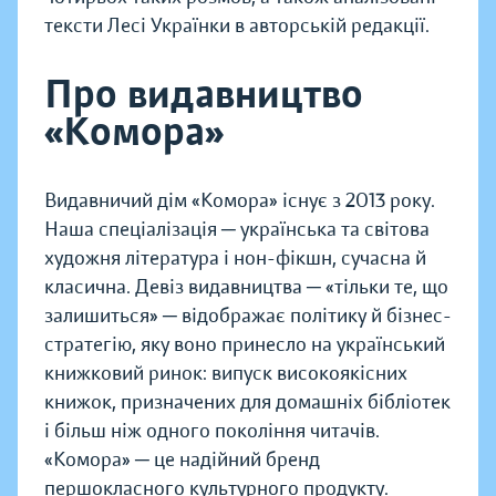
тексти Лесі Українки в авторській редакції.
Про видавництво
«Комора»
Видавничий дім «Комора» існує з 2013 року.
Наша спеціалізація ─ українська та світова
художня література і нон-фікшн, сучасна й
класична. Девіз видавництва ─ «тільки те, що
залишиться» ─ відображає політику й бізнес-
стратегію, яку воно принесло на український
книжковий ринок: випуск високоякісних
книжок, призначених для домашніх бібліотек
і більш ніж одного покоління читачів.
«Комора» ─ це надійний бренд
першокласного культурного продукту.