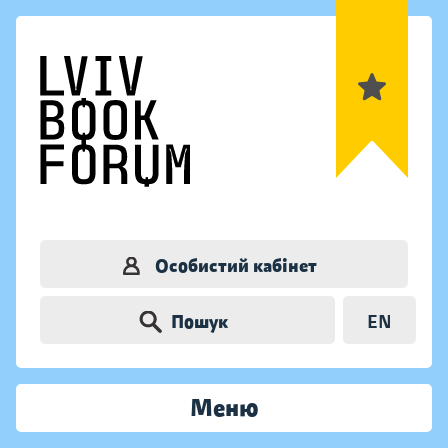
Особистий кабінет
Пошук
EN
Меню