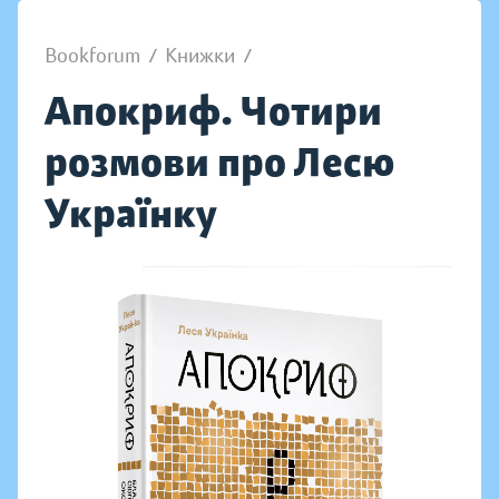
Bookforum
/
Книжки
/
Апокриф. Чотири
розмови про Лесю
Українку