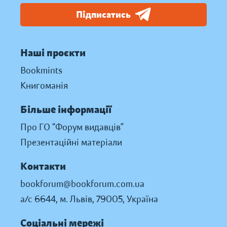
Підписатись
Наші проєкти
Bookmints
Книгоманія
Більше інформації
Про ГО “Форум видавців”
Презентаційні матеріали
Контакти
bookforum@bookforum.com.ua
а/с 6644, м. Львів, 79005, Україна
Соціальні мережі