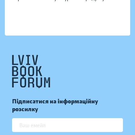
Підписатися на інформаційну
розсилку