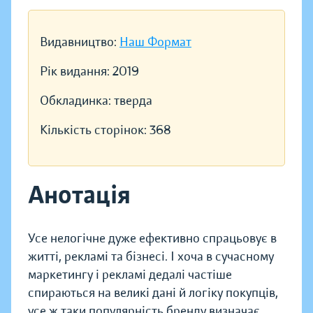
Видавництво:
Наш Формат
Рік видання:
2019
Обкладинка:
тверда
Кількість сторінок:
368
Анотація
Усе нелогічне дуже ефективно спрацьовує в
житті, рекламі та бізнесі. І хоча в сучасному
маркетингу і рекламі дедалі частіше
спираються на великі дані й логіку покупців,
усе ж таки популярність бренду визначає