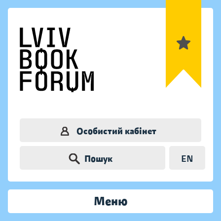
Особистий кабінет
Пошук
EN
Меню