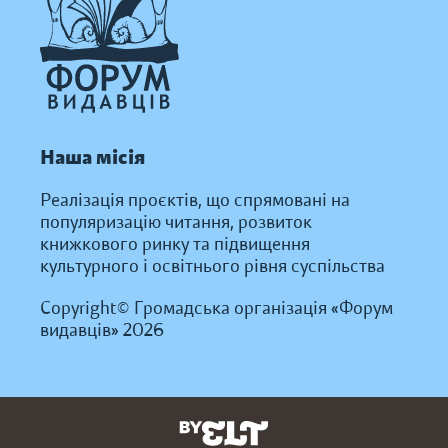
Наша місія
Реалізація проєктів, що спрямовані на
популяризацію читання, розвиток
книжкового ринку та підвищення
культурного і освітнього рівня суспільства
Copyright© Громадська організація «Форум
видавців» 2026