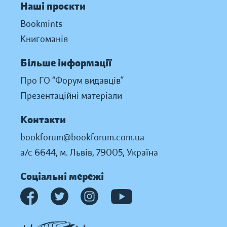
Наші проєкти
Bookmints
Книгоманія
Більше інформації
Про ГО “Форум видавців”
Презентаційні матеріали
Контакти
bookforum@bookforum.com.ua
а/с 6644, м. Львів, 79005, Україна
Соціальні мережі