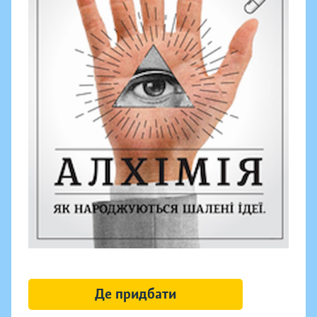
Де придбати