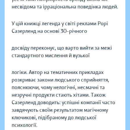
несвідома та ірраціональна поведінка людей.
У цій книжці легенда у світі реклами Рорі
Сазерленд на основі 30-річного
досвіду переконує, що варто вийти за межі
стандартного мислення й вузької
логіки. Автор на тематичних прикладах
розкриває закони людського сприйняття,
пояснюючи, чому нелогічні, несмачні та
незручні продукти стають хітами. Також
Сазерленд доводить: успішні компанії часто
завдячують своїм результатом магічному
ключикові, підібраному до людської
психології.