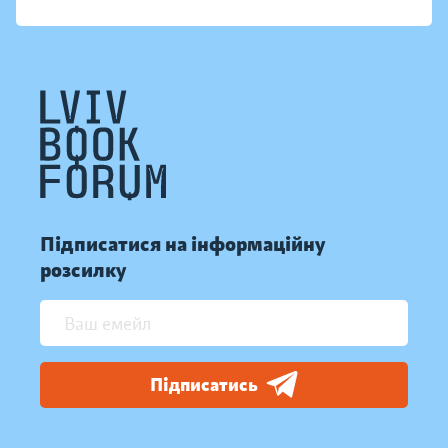
Підписатися на інформаційну
розсилку
Підписатись