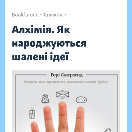
Bookforum
/
Книжки
/
Алхімія. Як
народжуються
шалені ідеї