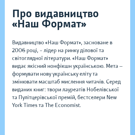
Про видавництво
«Наш Формат»
Видавництво «Наш Формат», засноване в
2006 році, – лідер на ринку ділової та
світоглядної літератури. «Наш Формат»
видає якісний нонфікшн українською. Мета —
формувати нову українську еліту та
змінювати масштаб мислення читачів. Серед
виданих книг: твори лауреатів Нобелівської
та Пулітцерівської премій, бестселери New
York Times та The Economist.