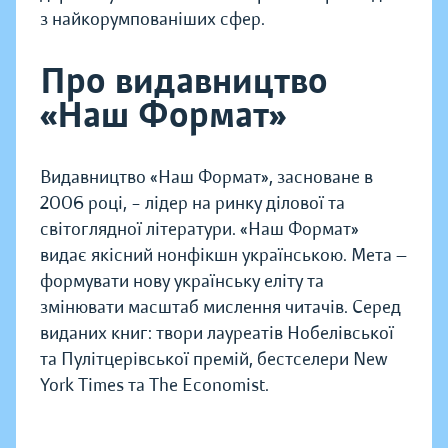
з найкорумпованіших сфер.
Про видавництво
«Наш Формат»
Видавництво «Наш Формат», засноване в
2006 році, – лідер на ринку ділової та
світоглядної літератури. «Наш Формат»
видає якісний нонфікшн українською. Мета —
формувати нову українську еліту та
змінювати масштаб мислення читачів. Серед
виданих книг: твори лауреатів Нобелівської
та Пулітцерівської премій, бестселери New
York Times та The Economist.