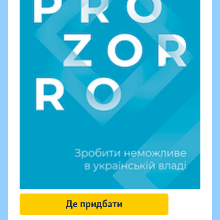
Де придбати