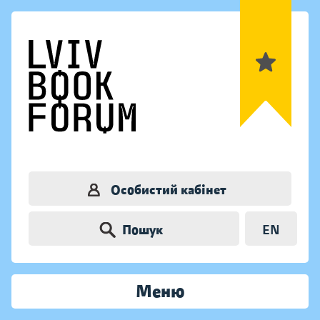
Особистий кабінет
Пошук
EN
Меню