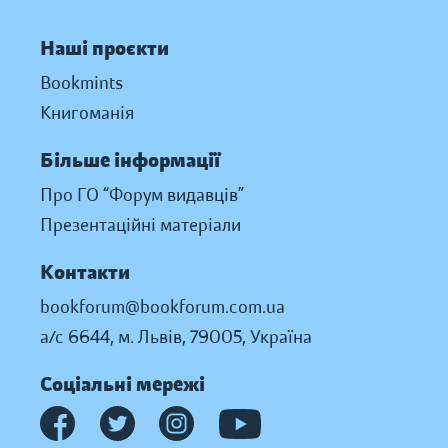
Наші проєкти
Bookmints
Книгоманія
Більше інформації
Про ГО “Форум видавців”
Презентаційні матеріали
Контакти
bookforum@bookforum.com.ua
а/с 6644, м. Львів, 79005, Україна
Соціальні мережі