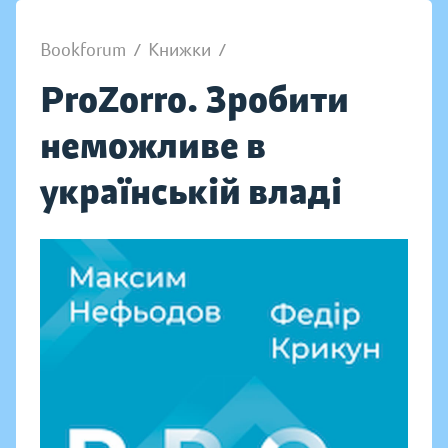
Bookforum
/
Книжки
/
ProZorro. Зробити
неможливе в
українській владі