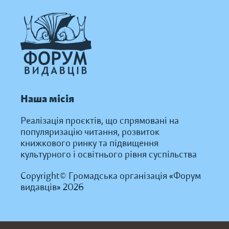
Наша місія
Реалізація проєктів, що спрямовані на
популяризацію читання, розвиток
книжкового ринку та підвищення
культурного і освітнього рівня суспільства
Copyright© Громадська організація «Форум
видавців» 2026