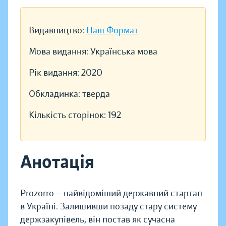
Видавництво:
Наш Формат
Мова видання:
Українська мова
Рік видання:
2020
Обкладинка:
тверда
Кількість сторінок:
192
Анотація
Prozorro — найвідоміший державний стартап
в Україні. Залишивши позаду стару систему
держзакупівель, він постав як сучасна