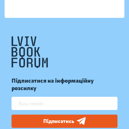
Підписатися на інформаційну
розсилку
Підписатись