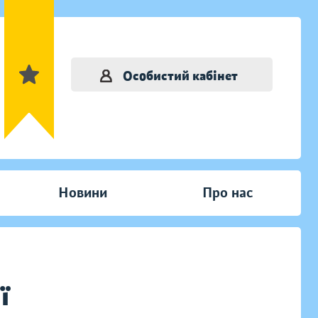
Особистий кабінет
Новини
Про нас
ї