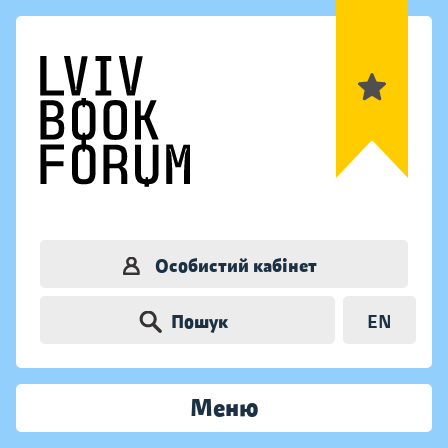
Особистий кабінет
Пошук
EN
Меню