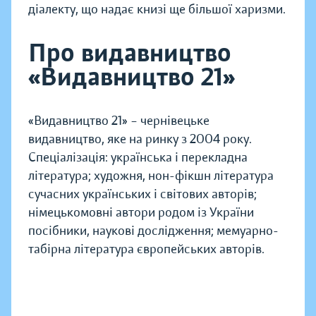
діалекту, що надає книзі ще більшої харизми.
Про видавництво
«Видавництво 21»
«Видавництво 21» – чернівецьке
видавництво, яке на ринку з 2004 року.
Спеціалізація: українська і перекладна
література; художня, нон-фікшн література
сучасних українських і світових авторів;
німецькомовні автори родом із України
посібники, наукові дослідження; мемуарно-
табірна література європейських авторів.