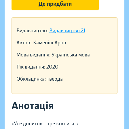
Де придбати
Видавництво:
Видавництво 21
Автор:
Каменіш Арно
Мова видання:
Українська мова
Рік видання:
2020
Обкладинка:
тверда
Анотація
«Усе допито» – третя книга з