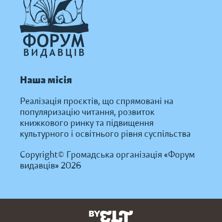
Наша місія
Реалізація проєктів, що спрямовані на
популяризацію читання, розвиток
книжкового ринку та підвищення
культурного і освітнього рівня суспільства
Copyright© Громадська організація «Форум
видавців» 2026