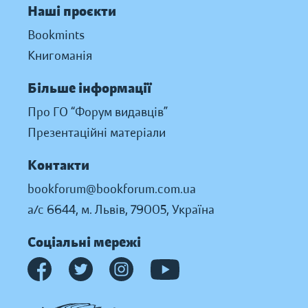
Наші проєкти
Bookmints
Книгоманія
Більше інформації
Про ГО “Форум видавців”
Презентаційні матеріали
Контакти
bookforum@bookforum.com.ua
а/с 6644, м. Львів, 79005, Україна
Соціальні мережі