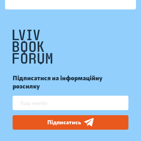
Підписатися на інформаційну
розсилку
Підписатись