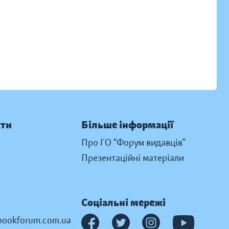
кти
Більше інформації
Про ГО “Форум видавців”
Презентаційні матеріали
Соціальні мережі
ookforum.com.ua