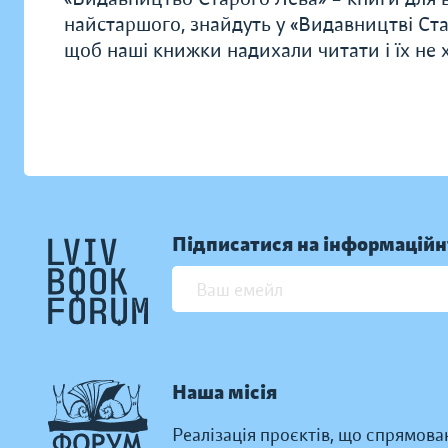
найстаршого, знайдуть у «Видавництві Ста
щоб наші книжки надихали читати і їх не хо
Підписатися на інформаційн
Наша місія
Реалізація проєктів, що спрямова