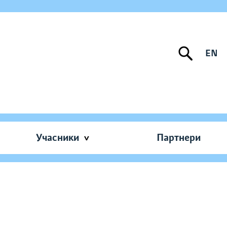
EN
Учасники
Партнери