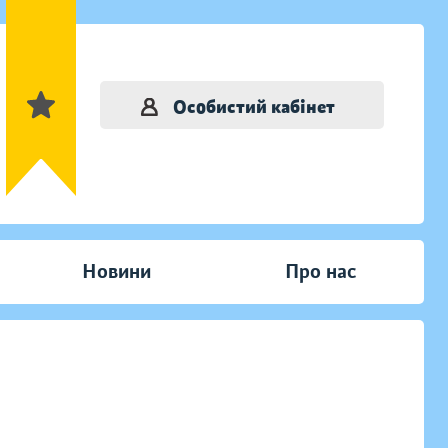
Особистий кабінет
Новини
Про нас