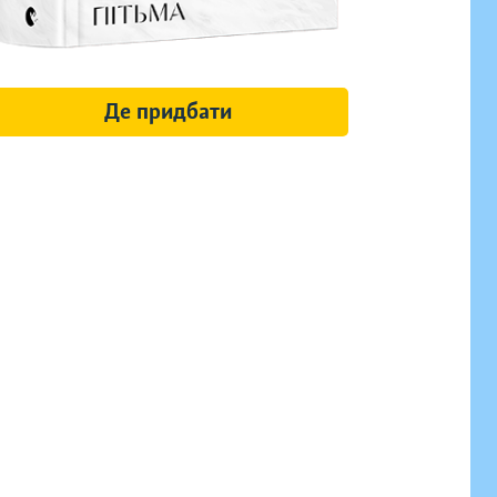
Де придбати