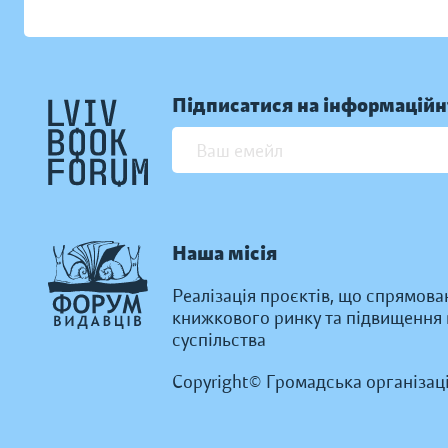
Підписатися на інформаційн
Наша місія
Реалізація проєктів, що спрямова
книжкового ринку та підвищення к
суспільства
Copyright© Громадська організац