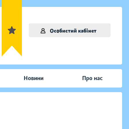
Особистий кабінет
Новини
Про нас