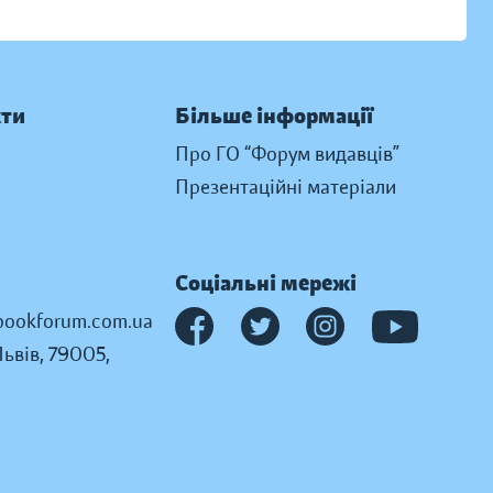
кти
Більше інформації
Про ГО “Форум видавців”
Презентаційні матеріали
Соціальні мережі
ookforum.com.ua
Львів, 79005,