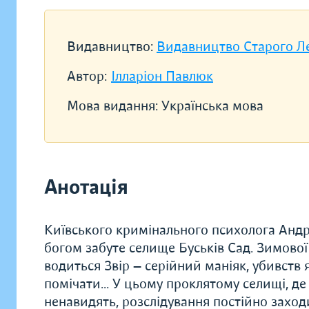
Видавництво:
Видавництво Старого Л
Автор:
Ілларіон Павлюк
Мова видання:
Українська мова
Анотація
Київського кримінального психолога Андр
богом забуте селище Буськів Сад. Зимової
водиться Звір — серійний маніяк, убивств
помічати... У цьому проклятому селищі, де 
ненавидять, розслідування постійно заходи