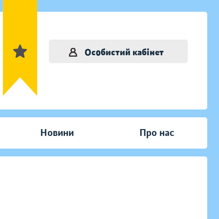
Особистий кабінет
Новини
Про нас