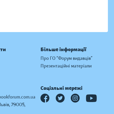
кти
Більше інформації
Про ГО “Форум видавців”
Презентаційні матеріали
Соціальні мережі
ookforum.com.ua
Львів, 79005,