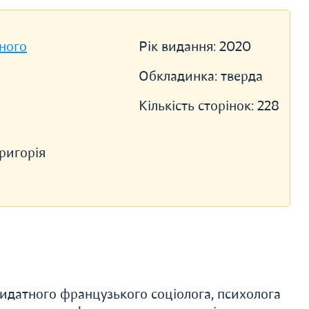
ного
Рік видання:
2020
Обкладинка:
тверда
Кількість сторінок:
228
ригорія
 видатного французького соціолога, психолога