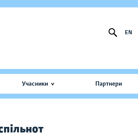
EN
Учасники
Партнери
спільнот