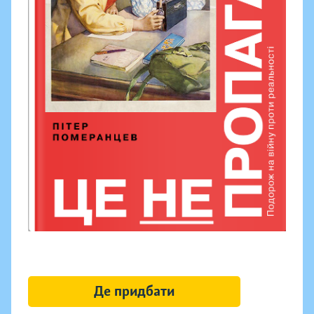
Де придбати