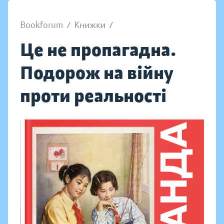
Bookforum
/
Книжки
/
Це не пропагадна.
Подорож на війну
проти реальності