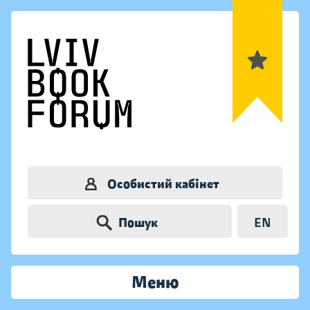
Особистий кабінет
Пошук
EN
Меню