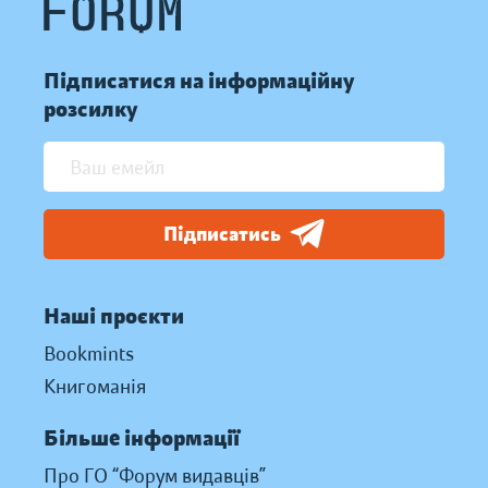
Підписатися на інформаційну
розсилку
Підписатись
Наші проєкти
Bookmints
Книгоманія
Більше інформації
Про ГО “Форум видавців”