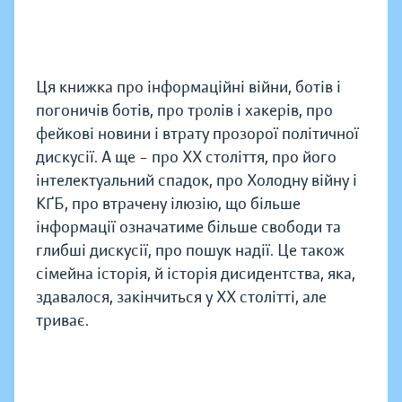
Ця книжка про інформаційні війни, ботів і
погоничів ботів, про тролів і хакерів, про
фейкові новини і втрату прозорої політичної
дискусії. А ще – про ХХ століття, про його
інтелектуальний спадок, про Холодну війну і
КҐБ, про втрачену ілюзію, що більше
інформації означатиме більше свободи та
глибші дискусії, про пошук надії. Це також
сімейна історія, й історія дисидентства, яка,
здавалося, закінчиться у ХХ столітті, але
триває.