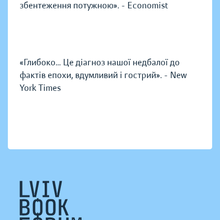
збентеження потужною». - Economist
«Глибоко… Це діагноз нашої недбалої до
фактів епохи, вдумливий і гострий». - New
York Times