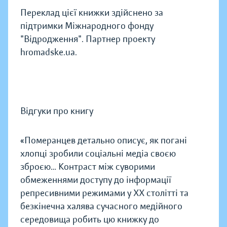
Переклад цієї книжки здійснено за
підтримки Міжнародного фонду
"Відродження". Партнер проекту
hromadske.ua.
Відгуки про книгу
«Померанцев детально описує, як погані
хлопці зробили соціальні медіа своєю
зброєю… Контраст між суворими
обмеженнями доступу до інформації
репресивними режимами у ХХ столітті та
безкінечна халява сучасного медійного
середовища робить цю книжку до