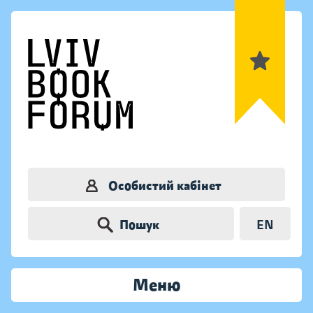
Особистий кабінет
Пошук
EN
Меню