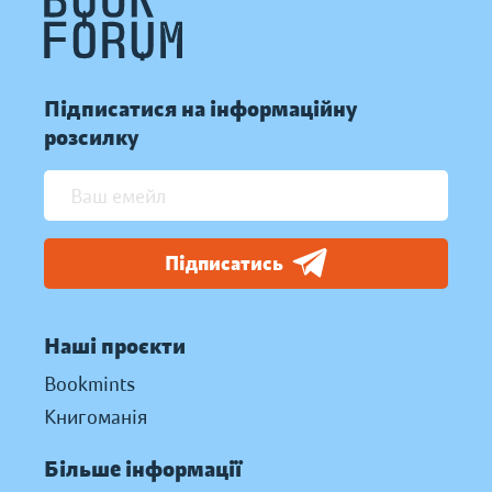
Підписатися на інформаційну
розсилку
Підписатись
Наші проєкти
Bookmints
Книгоманія
Більше інформації