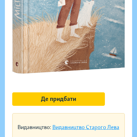
Де придбати
Видавництво:
Видавництво Старого Лева