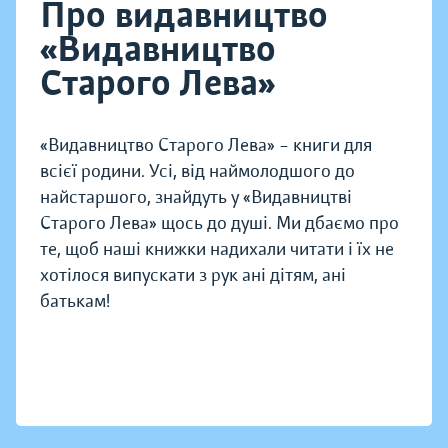
Про видавництво
«Видавництво
Старого Лева»
«Видавництво Старого Лева» – книги для
всієї родини. Усі, від наймолодшого до
найстаршого, знайдуть у «Видавництві
Старого Лева» щось до душі. Ми дбаємо про
те, щоб наші книжки надихали читати і їх не
хотілося випускати з рук ані дітям, ані
батькам!