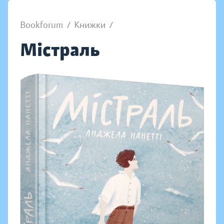
Bookforum
/
Книжки
/
Містраль