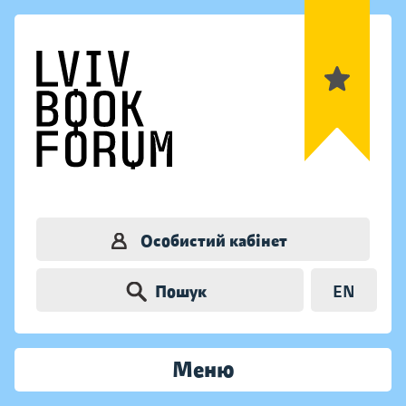
Особистий кабінет
Пошук
EN
Меню