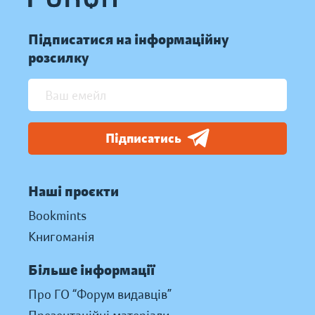
Підписатися на інформаційну
розсилку
Підписатись
Наші проєкти
Bookmints
Книгоманія
Більше інформації
Про ГО “Форум видавців”