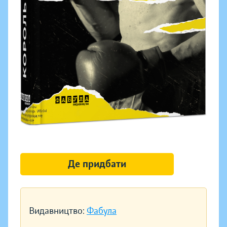
Де придбати
Видавництво:
Фабула