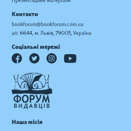
Презентаційні матеріали
Контакти
bookforum@bookforum.com.ua
а/с 6644, м. Львів, 79005, Україна
Соціальні мережі
Наша місія