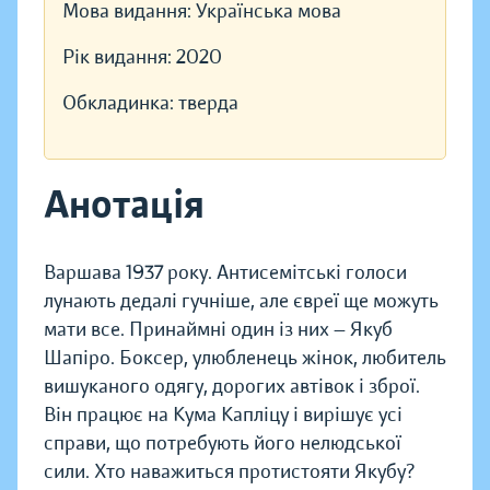
Мова видання:
Українська мова
Рік видання:
2020
Обкладинка:
тверда
Анотація
Варшава 1937 року. Антисемітські голоси
лунають дедалі гучніше, але євреї ще можуть
мати все. Принаймні один із них — Якуб
Шапіро. Боксер, улюбленець жінок, любитель
вишуканого одягу, дорогих автівок і зброї.
Він працює на Кума Капліцу і вирішує усі
справи, що потребують його нелюдської
сили. Хто наважиться протистояти Якубу?