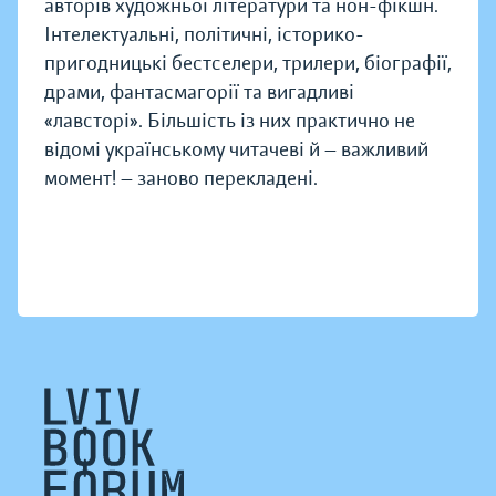
авторів художньої літератури та нон-фікшн.
Інтелектуальні, політичні, історико-
пригодницькі бестселери, трилери, біографії,
драми, фантасмагорії та вигадливі
«лавсторі». Більшість із них практично не
відомі українському читачеві й — важливий
момент! — заново перекладені.