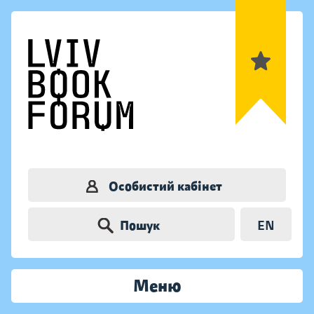
Особистий кабінет
Пошук
EN
Меню