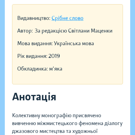
Видавництво:
Срібне слово
Автор:
За редакцією Світлани Маценки
Мова видання:
Українська мова
Рік видання:
2019
Обкладинка:
м'яка
Анотація
Колективну монографію присвячено
вивченню міжмистецького феномена діалогу
джазового мистецтва та художньої