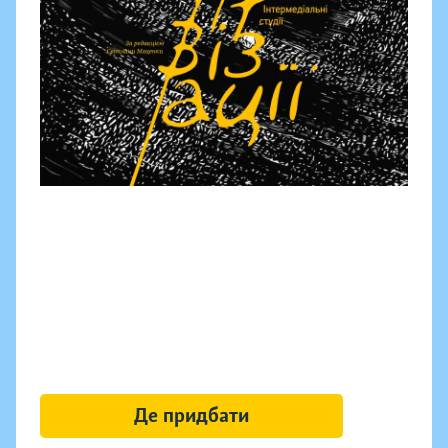
Де придбати