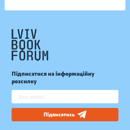
Підписатися на інформаційну
розсилку
Підписатись