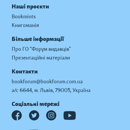
Наші проєкти
Bookmints
Книгоманія
Більше інформації
Про ГО “Форум видавців”
Презентаційні матеріали
Контакти
bookforum@bookforum.com.ua
а/с 6644, м. Львів, 79005, Україна
Соціальні мережі