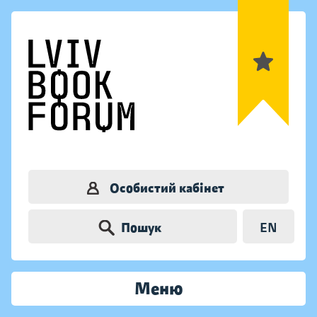
Особистий кабінет
Пошук
EN
Меню