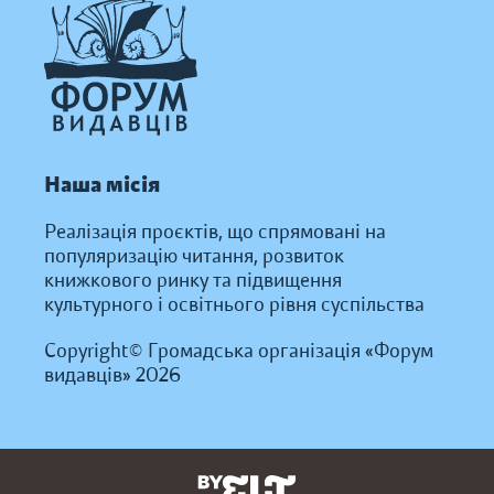
Наша місія
Реалізація проєктів, що спрямовані на
популяризацію читання, розвиток
книжкового ринку та підвищення
культурного і освітнього рівня суспільства
Copyright© Громадська організація «Форум
видавців» 2026