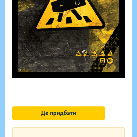
Де придбати