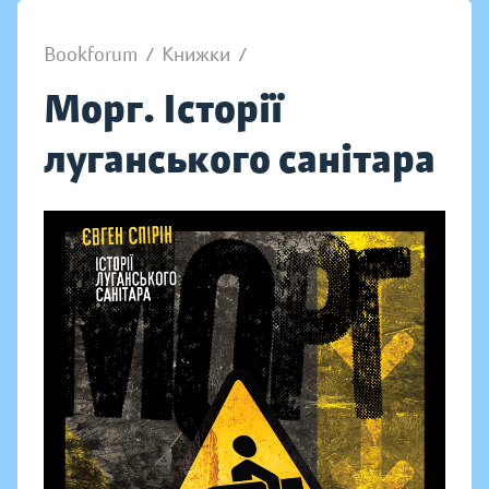
Bookforum
/
Книжки
/
Морг. Історії
луганського санітара