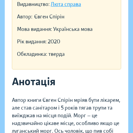
Видавництво:
Люта справа
Автор:
Євген Спірін
Мова видання:
Українська мова
Рік видання:
2020
Обкладинка:
тверда
Анотація
Автор книги Євген Спірін мріяв бути лікарем,
але став санітаром і 5 років тягав трупи та
виїжджав на місця подій. Морг — це
надзвичайно цікаве місце, особливо якщо це
луганський морг. Ось чоловік, що пив собі