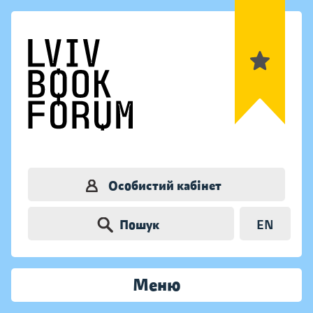
Особистий кабінет
Пошук
EN
Меню