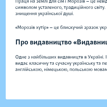
Праця на землі для сім’ї Морозів — це неві
символом усталеного, традиційного світу.
знищення української душі.
«Морозів хутір» — це блискучий зразок укр
Про видавництво «Видавни
Одне з найбільших видавництв в Україні. 
видає класичну та сучасну українську та п
англійською, німецькою, польською мова