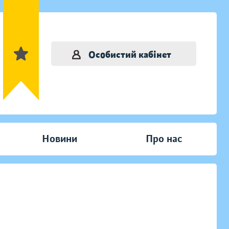
Особистий кабінет
Новини
Про нас