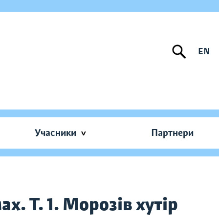
EN
Учасники
Партнери
х. Т. 1. Морозів хутір