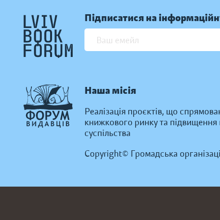
Підписатися на інформаційн
Наша місія
Реалізація проєктів, що спрямова
книжкового ринку та підвищення к
суспільства
Copyright© Громадська організац