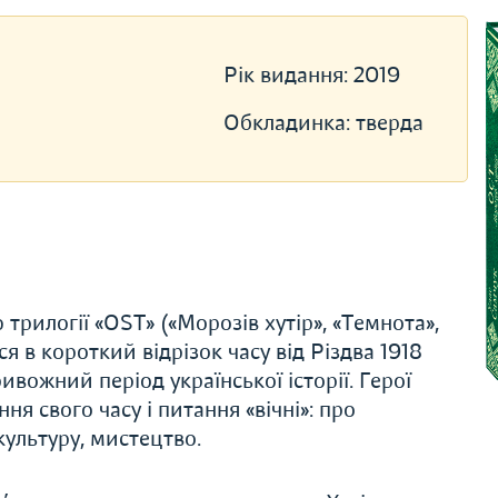
Рік видання:
2019
Обкладинка:
тверда
трилогії «ОST» («Морозів хутір», «Темнота»,
ся в короткий відрізок часу від Різдва 1918
ивожний період української історії. Герої
ня свого часу і питання «вічні»: про
культуру, мистецтво.