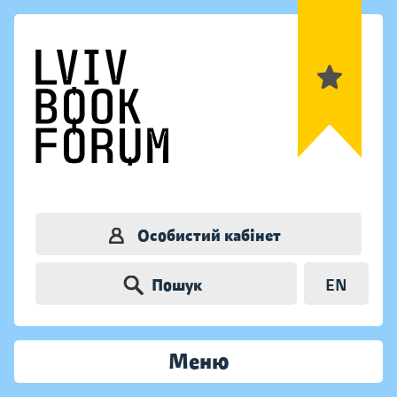
Особистий кабінет
Пошук
EN
Меню