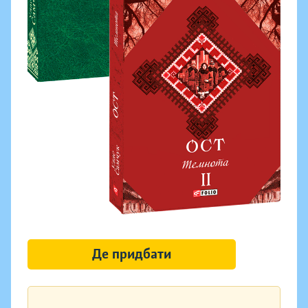
Де придбати