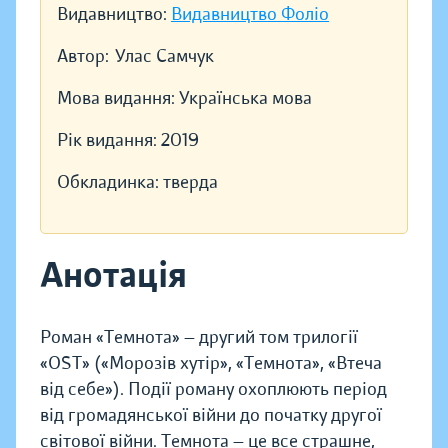
Видавництво:
Видавництво Фоліо
Автор:
Улас Самчук
Мова видання:
Українська мова
Рік видання:
2019
Обкладинка:
тверда
Анотація
Роман «Темнота» — другий том трилогії
«ОST» («Морозів хутір», «Темнота», «Втеча
від себе»). Події роману охоплюють період
від громадянської війни до початку другої
світової війни. Темнота — це все страшне,