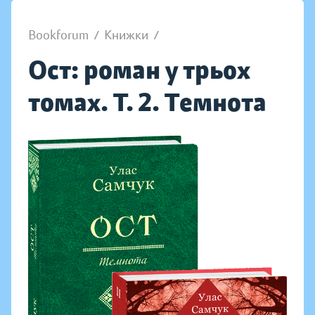
Bookforum
/
Книжки
/
Ост: роман у трьох
томах. Т. 2. Темнота