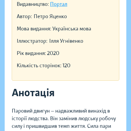
Видавництво:
Портал
Автор:
Петро Яценко
Мова видання:
Українська мова
Іллюстратор:
Ілля Угнівенко
Рік видання:
2020
Кількість сторінок:
120
Анотація
Паровий двигун — надважливий винахід в
історії людства. Він замінив людську робочу
силу і пришвидшив темп життя. Сила пари