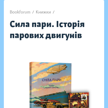
Bookforum
/
Книжки
/
Сила пари. Історія
парових двигунів