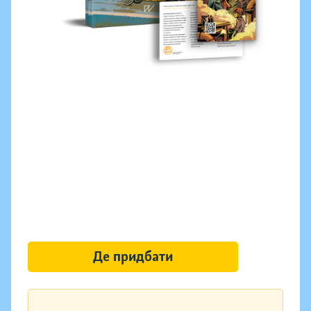
Де придбати