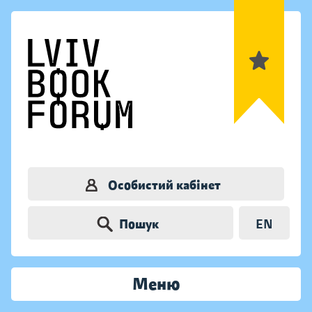
Особистий кабінет
Пошук
EN
Меню