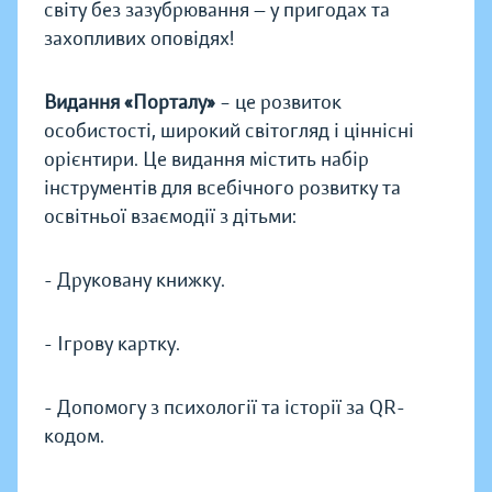
світу без зазубрювання — у пригодах та
захопливих оповідях!
Видання «Порталу»
– це розвиток
особистості, широкий світогляд і ціннісні
орієнтири. Це видання містить набір
інструментів для всебічного розвитку та
освітньої взаємодії з дітьми:
- Друковану книжку.
- Ігрову картку.
- Допомогу з психології та історії за QR-
кодом.