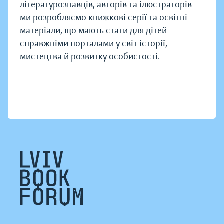
літературознавців, авторів та ілюстраторів
ми розробляємо книжкові серії та освітні
матеріали, що мають стати для дітей
справжніми порталами у світ історії,
мистецтва й розвитку особистості.