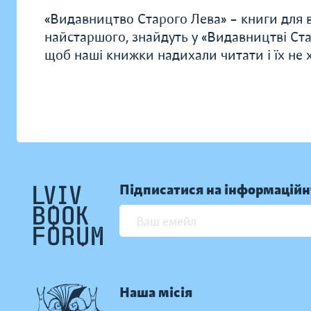
«Видавництво Старого Лева» – книги для в
найстаршого, знайдуть у «Видавництві Ста
щоб наші книжки надихали читати і їх не хо
Підписатися на інформаційн
Наша місія