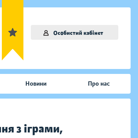
Особистий кабінет
Новини
Про нас
ня з іграми,