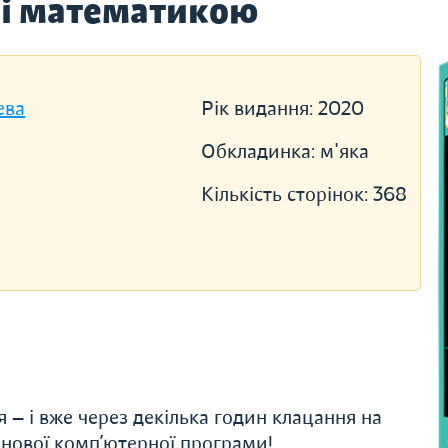
і математикою
ева
Рік видання:
2020
Обкладинка:
м'яка
Кількість сторінок:
368
 — і вже через декілька годин клацання на
 нової комп’ютерної програми!