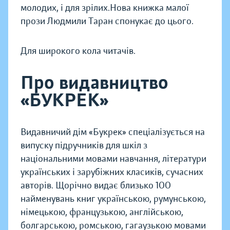
молодих, і для зрілих.Нова книжка малої
прози Людмили Таран спонукає до цього.
Для широкого кола читачів.
Про видавництво
«БУКРЕК»
Видавничий дім «Букрек» спеціалізується на
випуску підручників для шкіл з
національними мовами навчання, літератури
українських і зарубіжних класиків, сучасних
авторів. Щорічно видає близько 100
найменувань книг українською, румунською,
німецькою, французькою, англійською,
болгарською, ромською, гагаузькою мовами