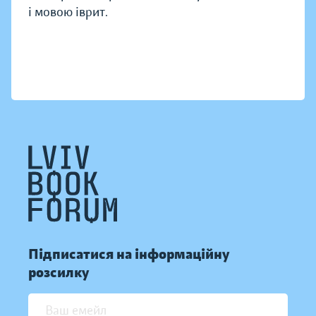
і мовою іврит.
Підписатися на інформаційну
розсилку