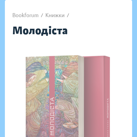
Bookforum
/
Книжки
/
Молодіста