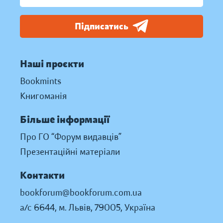
Підписатись
Наші проєкти
Bookmints
Книгоманія
Більше інформації
Про ГО “Форум видавців”
Презентаційні матеріали
Контакти
bookforum@bookforum.com.ua
а/с 6644, м. Львів, 79005, Україна