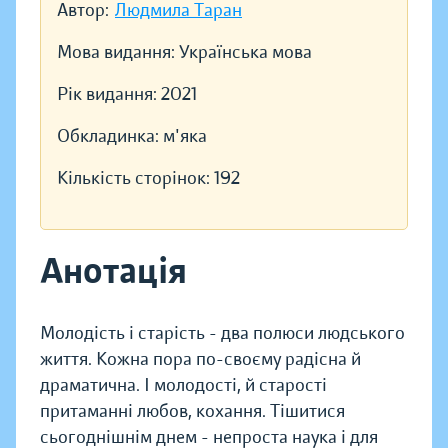
Автор:
Людмила Таран
Мова видання:
Українська мова
Рік видання:
2021
Обкладинка:
м'яка
Кількість сторінок:
192
Анотація
Молодість і старість - два полюси людського
життя. Кожна пора по-своєму радісна й
драматична. І молодості, й старості
притаманні любов, кохання. Тішитися
сьогоднішнім днем - непроста наука і для