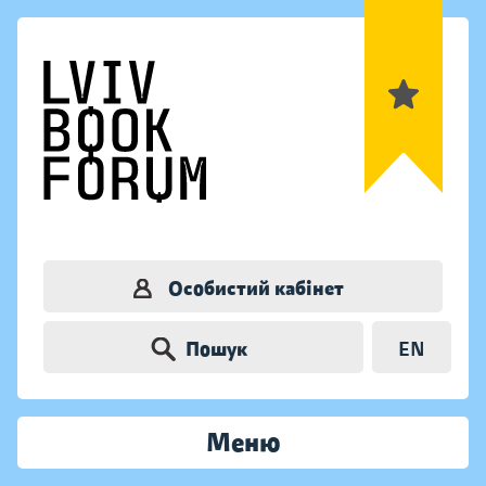
Особистий кабінет
Пошук
EN
Меню