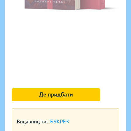
Де придбати
Видавництво:
БУКРЕК