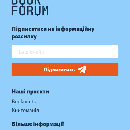
Підписатися на інформаційну
розсилку
Підписатись
Наші проєкти
Bookmints
Книгоманія
Більше інформації