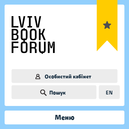
Особистий кабінет
Пошук
EN
Меню