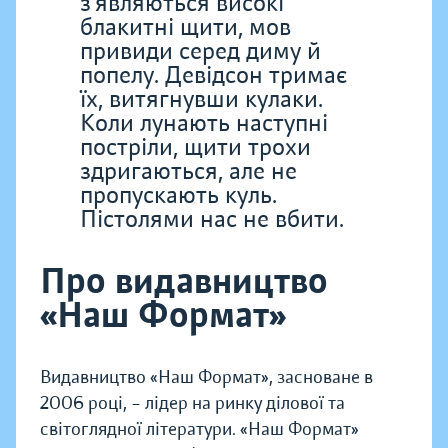
з’являються високі
блакитні щити, мов
привиди серед диму й
попелу. Девідсон тримає
їх, витягнувши кулаки.
Коли лунають наступні
постріли, щити трохи
здригаються, але не
пропускають куль.
Пістолями нас не вбити.
Про видавництво
«Наш Формат»
Видавництво «Наш Формат», засноване в
2006 році, – лідер на ринку ділової та
світоглядної літератури. «Наш Формат»