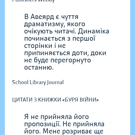
В Авеярд є чуття
драматизму, якого
очікують читачі. Динаміка
починається з першої
сторінки і не
припиняється доти, доки
не буде перегорнуто
останню.
School Library Journal
ЦИТАТИ З КНИЖКИ «БУРЯ ВІЙНИ»
Я не прийняла його
пропозиції. Не прийняла
його. Мене розриває ще