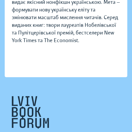
видає якісний нонфікшн українською. Мета —
формувати нову українську еліту та
змінювати масштаб мислення читачів. Серед
виданих книг: твори лауреатів Нобелівської
та Пулітцерівської премій, бестселери New
York Times та The Economist.