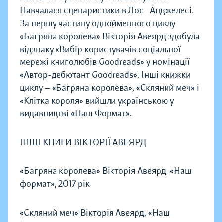
Навчалася сценаристики в Лос- Анджелесі.
За першу частину однойменного циклу
«Багряна королева» Вікторія Авеярд здобула
відзнаку «Вибір користувачів соціальної
мережі книголюбів Goodreads» у номінації
«Автор-дебютант Goodreads». Інші книжки
циклу — «Багряна королева», «Скляний меч» і
«Клітка короля» вийшли українською у
видавництві «Наш Формат».
ІНШІ КНИГИ ВІКТОРІЇ АВЕЯРД
«Багряна королева» Вікторія Авеярд, «Наш
формат», 2017 рік
«Скляний меч» Вікторія Авеярд, «Наш