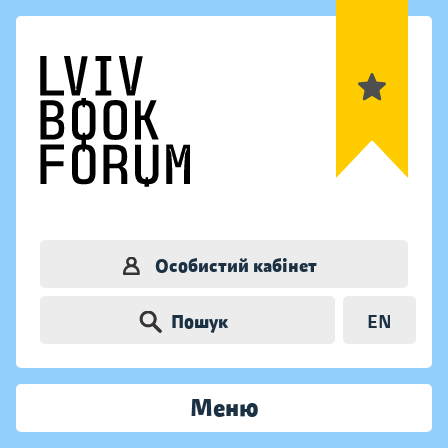
Особистий кабінет
Пошук
EN
Меню