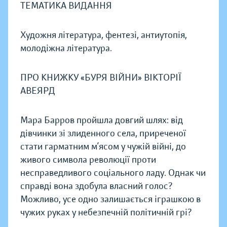
ТЕМАТИКА ВИДАННЯ
Художня література, фентезі, антиутопія,
молодіжна література.
ПРО КНИЖКУ «БУРЯ ВІЙНИ» ВІКТОРІЇ
АВЕЯРД
Мара Барров пройшла довгий шлях: від
дівчинки зі злиденного села, приреченої
стати гарматним м’ясом у чужій війні, до
живого символа революції проти
несправедливого соціального ладу. Однак чи
справді вона здобула власний голос?
Можливо, усе одно залишається іграшкою в
чужих руках у небезпечній політичній грі?