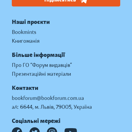
Наші проєкти
Bookmints
Книгоманія
Більше інформації
Про ГО “Форум видавців”
Презентаційні матеріали
Контакти
bookforum@bookforum.com.ua
а/с 6644, м. Львів, 79005, Україна
Соціальні мережі