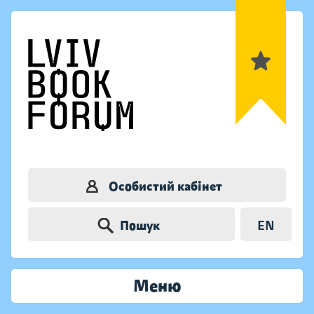
Особистий кабінет
Пошук
EN
Меню