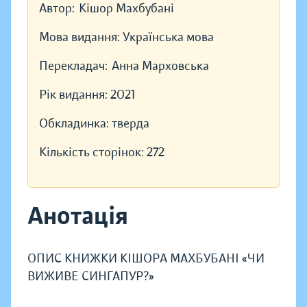
Автор:
Кішор Махбубані
Мова видання:
Українська мова
Перекладач:
Анна Марховська
Рік видання:
2021
Обкладинка:
тверда
Кількість сторінок:
272
Анотація
ОПИС КНИЖКИ КІШОРА МАХБУБАНІ «ЧИ
ВИЖИВЕ СИНГАПУР?»