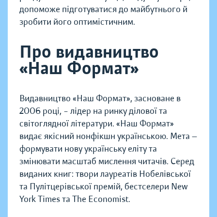
допоможе підготуватися до майбутнього й
зробити його оптимістичним.
Про видавництво
«Наш Формат»
Видавництво «Наш Формат», засноване в
2006 році, – лідер на ринку ділової та
світоглядної літератури. «Наш Формат»
видає якісний нонфікшн українською. Мета —
формувати нову українську еліту та
змінювати масштаб мислення читачів. Серед
виданих книг: твори лауреатів Нобелівської
та Пулітцерівської премій, бестселери New
York Times та The Economist.