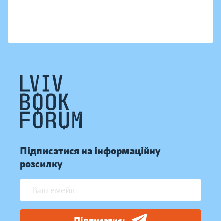
Підписатися на інформаційну
розсилку
Підписатись