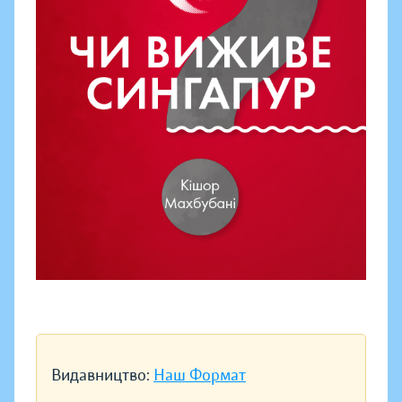
Видавництво:
Наш Формат