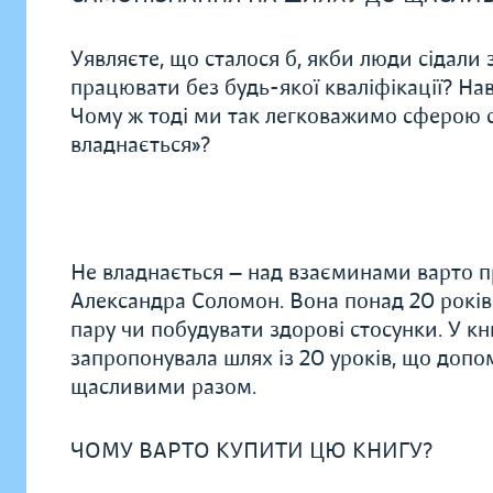
Уявляєте, що сталося б, якби люди сідали
працювати без будь-якої кваліфікації? На
Чому ж тоді ми так легковажимо сферою ст
владнається»?
Не владнається — над взаєминами варто 
Александра Соломон. Вона понад 20 років 
пару чи побудувати здорові стосунки. У кн
запропонувала шлях із 20 уроків, що доп
щасливими разом.
ЧОМУ ВАРТО КУПИТИ ЦЮ КНИГУ?