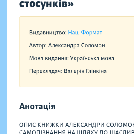
стосунків»
Видавництво:
Наш Формат
Автор:
Александра Соломон
Мова видання:
Українська мова
Перекладач:
Валерія Глінкіна
Анотація
ОПИС КНИЖКИ АЛЕКСАНДРИ СОЛОМОН «
САМОПІЗНАННЯ НА ШЛЯХУ ДО ЩАСЛИВ