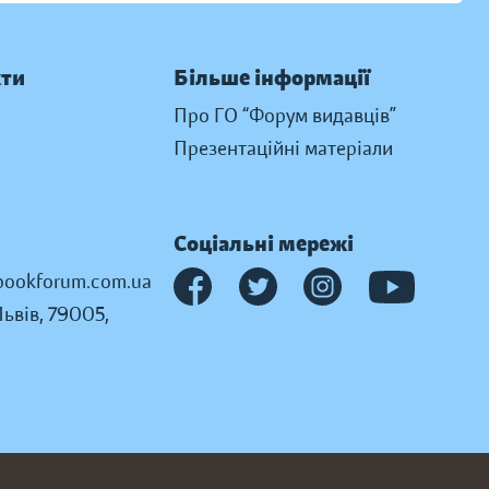
кти
Більше інформації
Про ГО “Форум видавців”
Презентаційні матеріали
Соціальні мережі
ookforum.com.ua
Львів, 79005,