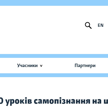
EN
Учасники
Партнери
0 уроків самопізнання на