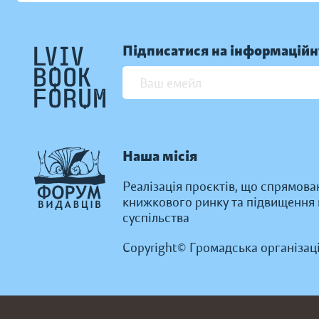
Підписатися на інформаційн
Наша місія
Реалізація проєктів, що спрямова
книжкового ринку та підвищення к
суспільства
Copyright© Громадська організац