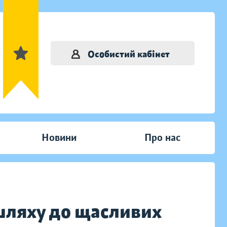
Особистий кабінет
Новини
Про нас
 шляху до щасливих