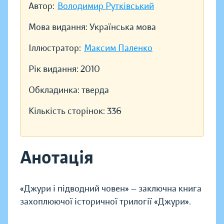
Автор:
Володимир Рутківський
Мова видання:
Українська мова
Іллюстратор:
Максим Паленко
Рік видання:
2010
Обкладинка:
тверда
Кількість сторінок:
336
Анотація
«Джури і підводний човен» — заключна книга
захоплюючої історичної трилогії «Джури».