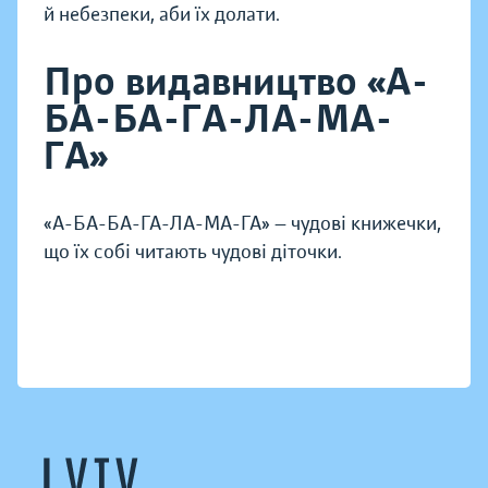
й небезпеки, аби їх долати.
Про видавництво «А-
БА-БА-ГА-ЛА-МА-
ГА»
«А-БА-БА-ГА-ЛА-МА-ГА» — чудові книжечки,
що їх собі читають чудові діточки.