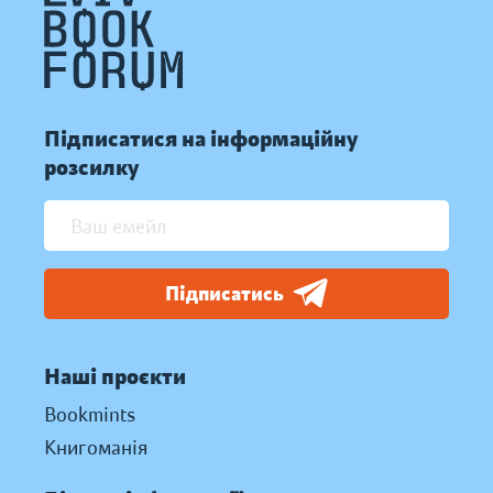
Підписатися на інформаційну
розсилку
Підписатись
Наші проєкти
Bookmints
Книгоманія