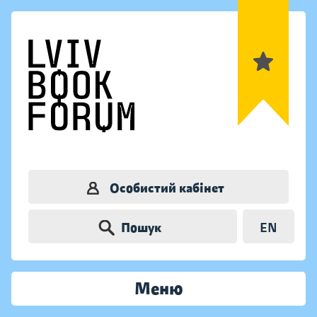
Особистий кабінет
Пошук
EN
Меню