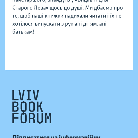
Старого Лева» щось до душі. Ми дбаємо про
те, щоб наші книжки надихали читати і їх не
хотілося випускати з рук ані дітям, ані
батькам!
Підписатися на інформаційну