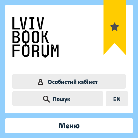
Особистий кабінет
Пошук
EN
Меню