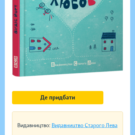
Де придбати
Видавництво:
Видавництво Старого Лева