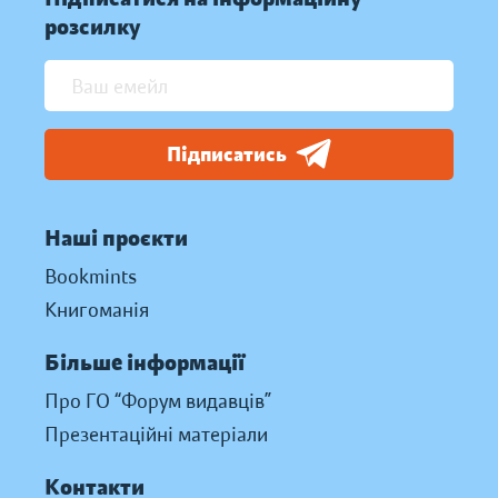
розсилку
Підписатись
Наші проєкти
Bookmints
Книгоманія
Більше інформації
Про ГО “Форум видавців”
Презентаційні матеріали
Контакти