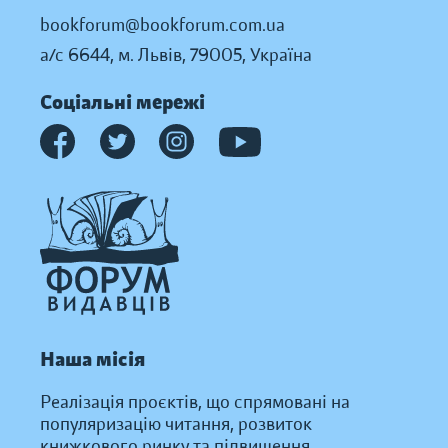
bookforum@bookforum.com.ua
а/с 6644, м. Львів, 79005, Україна
Соціальні мережі
Наша місія
Реалізація проєктів, що спрямовані на
популяризацію читання, розвиток
книжкового ринку та підвищення