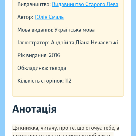
Видавництво:
Видавництво Старого Лева
Автор:
Юлія Смаль
Мова видання:
Українська мова
Іллюстратор:
Андрій та Діана Нечаєвські
Рік видання:
2016
Обкладинка:
тверда
Кількість сторінок:
112
Анотація
Ця книжка, читачу, про те, що оточує тебе, а
також про те, що ти не можеш побачити…