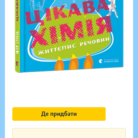
Де придбати