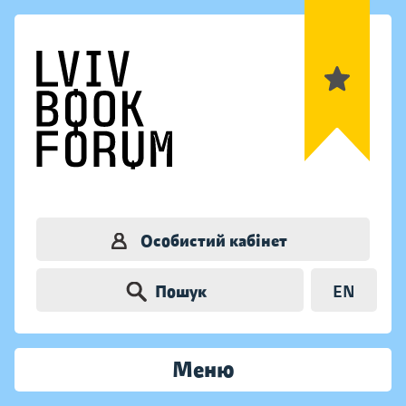
Особистий кабінет
Пошук
EN
Меню