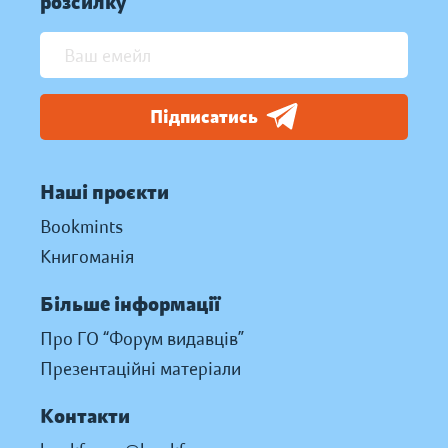
розсилку
Підписатись
Наші проєкти
Bookmints
Книгоманія
Більше інформації
Про ГО “Форум видавців”
Презентаційні матеріали
Контакти