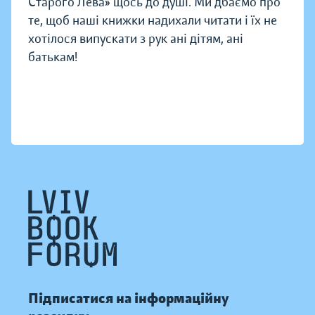
Старого Лева» щось до душі. Ми дбаємо про
те, щоб наші книжки надихали читати і їх не
хотілося випускати з рук ані дітям, ані
батькам!
Підписатися на інформаційну