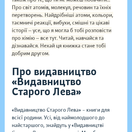
Про світ атомів, молекул, речовин та їхніх
перетворень. Найдрібніші атоми, кольори,
таємничі реакції, вибухи, смішні та цікаві
історії — усе, що я могла б тобі розповісти
про хімію — все тут. Читай, навчайся та
дізнавайся. Нехай ця книжка стане тобі
добрим другом.
Про видавництво
«Видавництво
Старого Лева»
«Видавництво Старого Лева» – книги для
всієї родини. Усі, від наймолодшого до
найстаршого, знайдуть у «Видавництві