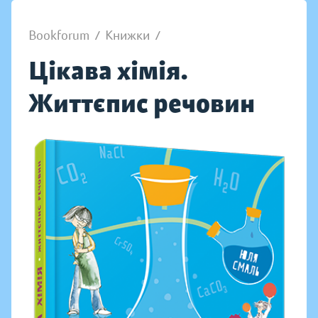
Bookforum
/
Книжки
/
Цікава хімія.
Життєпис речовин