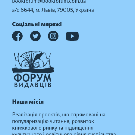
bookforum@bookforum.com.ua
а/с 6644, м. Львів, 79005, Україна
Соціальні мережі
Наша місія
Реалізація проєктів, що спрямовані на
популяризацію читання, розвиток
книжкового ринку та підвищення
культурного і освітнього рівня суспільства