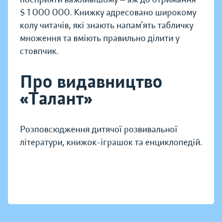
$ 1 000 000. Книжку адресовано широкому
колу читачів, які знають напам’ять табличку
множення та вміють правильно ділити у
стовпчик.
Про видавництво
«Талант»
Розповсюдження дитячої розвивальної
літератури, книжок-іграшок та енциклопедій.