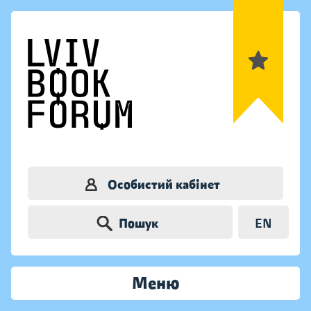
Особистий кабінет
Пошук
EN
Меню