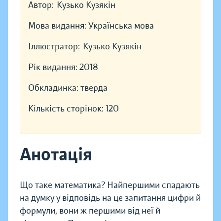
Автор:
Кузько Кузякін
Мова видання:
Українська мова
Іллюстратор:
Кузько Кузякін
Рік видання:
2018
Обкладинка:
тверда
Кількість сторінок:
120
Анотація
Що таке математика? Найпершими спадають
на думку у відповідь на це запитання цифри й
формули, вони ж першими від неї й