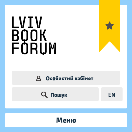
Особистий кабінет
Пошук
EN
Меню