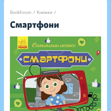
Bookforum
/
Книжки
/
Смартфони