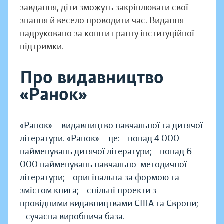
завдання, діти зможуть закріплювати свої
знання й весело проводити час. Видання
надруковано за кошти гранту інституційної
підтримки.
Про видавництво
«Ранок»
«Ранок» – видавництво навчальної та дитячої
літератури. «Ранок» – це: - понад 4 000
найменувань дитячої літератури; - понад 6
000 найменувань навчально-методичної
літератури; - оригінальна за формою та
змістом книга; - спільні проекти з
провідними видавництвами США та Європи;
- сучасна виробнича база.