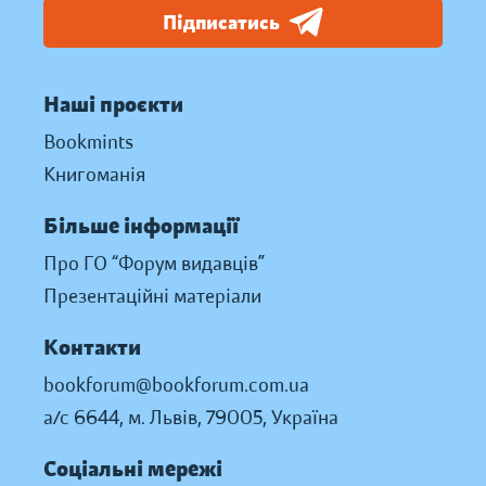
Підписатись
Наші проєкти
Bookmints
Книгоманія
Більше інформації
Про ГО “Форум видавців”
Презентаційні матеріали
Контакти
bookforum@bookforum.com.ua
а/с 6644, м. Львів, 79005, Україна
Соціальні мережі