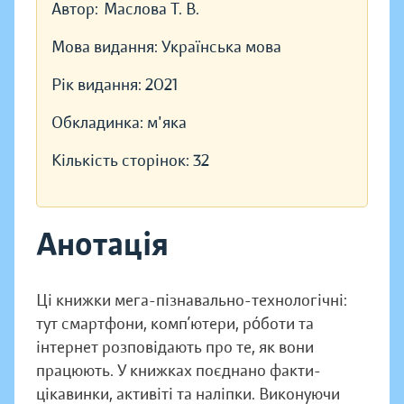
Автор:
Маслова Т. В.
Мова видання:
Українська мова
Рік видання:
2021
Обкладинка:
м'яка
Кількість сторінок:
32
Анотація
Ці книжки мега-пізнавально-технологічні:
тут смартфони, комп’ютери, рόботи та
інтернет розповідають про те, як вони
працюють. У книжках поєднано факти-
цікавинки, активіті та наліпки. Виконуючи