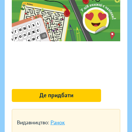
Де придбати
Видавництво:
Ранок