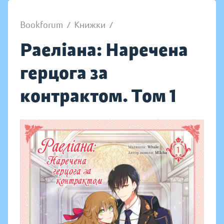
Bookforum
/
Книжки
/
Раеліана: Наречена
герцога за
контрактом. Том 1