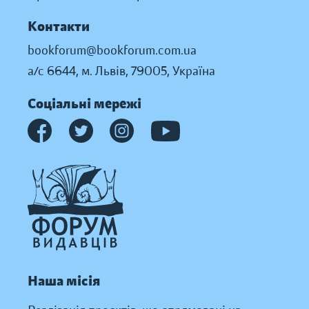
Контакти
bookforum@bookforum.com.ua
а/с 6644, м. Львів, 79005, Україна
Соціальні мережі
Наша місія