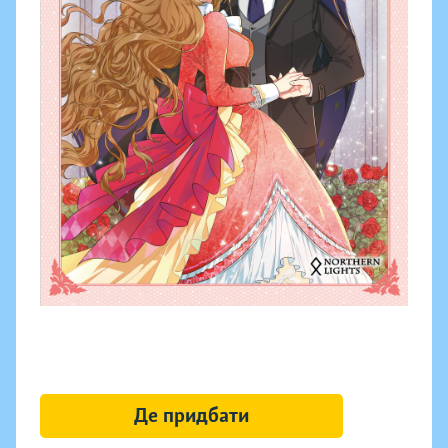
Де придбати