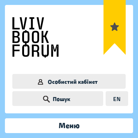
Особистий кабінет
Пошук
EN
Меню