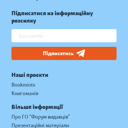
Підписатися на інформаційну
розсилку
Підписатись
Наші проєкти
Bookmints
Книгоманія
Більше інформації
Про ГО “Форум видавців”
Презентаційні матеріали