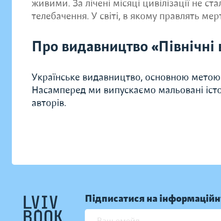
живими. За лічені місяці цивілізації не ста
телебачення. У світі, в якому правлять мер
Про видавництво «Північні 
Українське видавництво, основною метою 
Насамперед ми випускаємо мальовані істор
авторів.
Підписатися на інформаційн