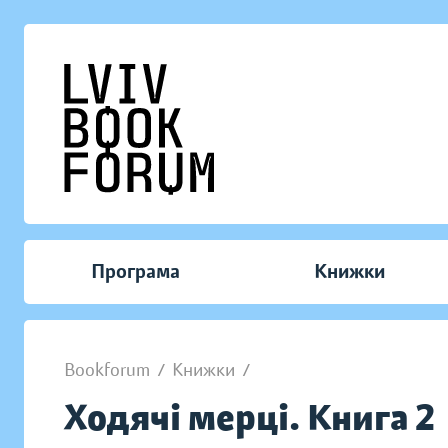
Програма
Книжки
Bookforum
/
Книжки
/
Ходячі мерці. Книга 2