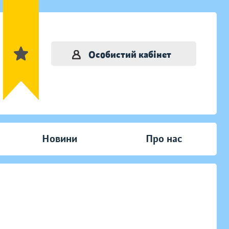
Особистий кабінет
Новини
Про нас