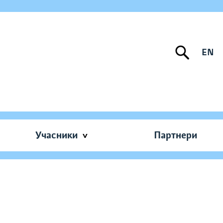
EN
Учасники
Партнери