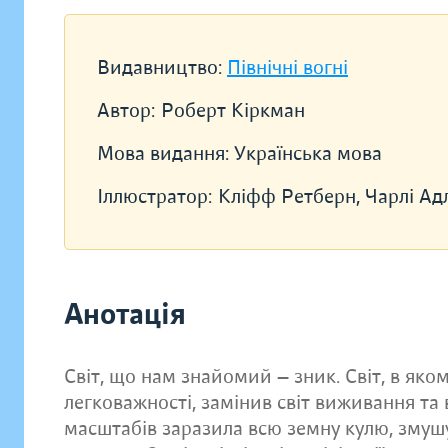
Видавництво:
Північні вогні
Автор:
Роберт Кіркман
Мова видання:
Українська мова
Іллюстратор:
Кліфф Ретберн, Чарлі Ад
Анотація
Світ, що нам знайомий — зник. Світ, в як
легковажності, замінив світ виживання та 
масштабів заразила всю земну кулю, змуш