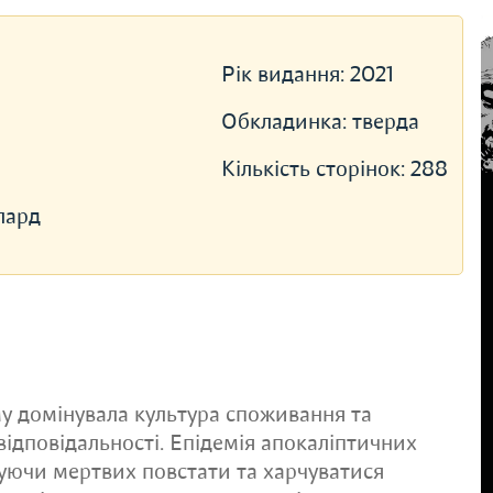
Рік видання:
2021
Обкладинка:
тверда
Кількість сторінок:
288
лард
ому домінувала культура споживання та
відповідальності. Епідемія апокаліптичних
уючи мертвих повстати та харчуватися