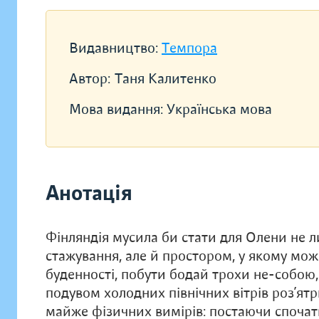
Видавництво:
Темпора
Автор:
Таня Калитенко
Мова видання:
Українська мова
Анотація
Фінляндія мусила би стати для Олени не 
стажування, але й простором, у якому мож
буденності, побути бодай трохи не-собою,
подувом холодних північних вітрів роз’ят
майже фізичних вимірів: постаючи спочатк