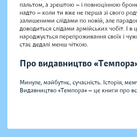
пальтом, а зрештою — і повноцінною броне
надто — коли ти вже не перша зі свого род
залишеними слідами по новій, але парадок
доводиться слідами армійських чобіт. І в 
народжується перепроживання своїх і чуж
стає дедалі менш чіткою.
Про видавництво «Темпора
Минуле, майбутнє, сучасність. Історія, мем
Видавництво «Темпора» — це книги про всі 