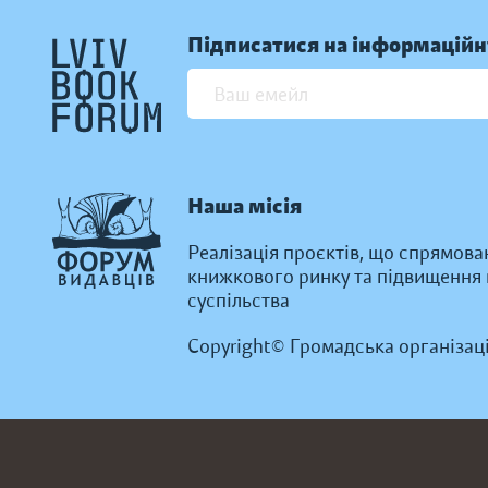
Підписатися на інформаційн
Наша місія
Реалізація проєктів, що спрямова
книжкового ринку та підвищення к
суспільства
Copyright© Громадська організац