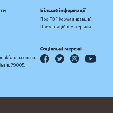
кти
Більше інформації
Про ГО “Форум видавців”
Презентаційні матеріали
Соціальні мережі
ookforum.com.ua
Львів, 79005,