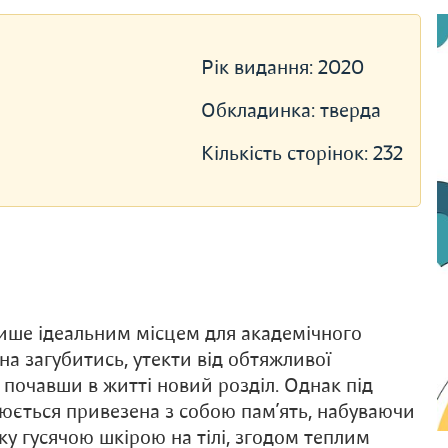
Рік видання:
2020
Обкладинка:
тверда
Кількість сторінок:
232
лише ідеальним місцем для академічного
на загубитись, утекти від обтяжливої
 почавши в житті новий розділ. Однак під
рюється привезена з собою пам’ять, набуваючи
у гусячою шкірою на тілі, згодом теплим