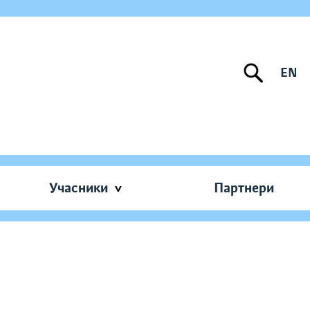
EN
Учасники
Партнери