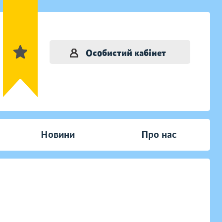
Особистий кабінет
Новини
Про нас