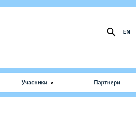
EN
Учасники
Партнери