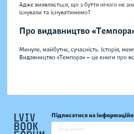
Адже виявляється, що з буття нічого не зн
існували та існуватимемо?
Про видавництво «Темпора
Минуле, майбутнє, сучасність. Історія, мем
Видавництво «Темпора» — це книги про всі 
Підписатися на інформаційн