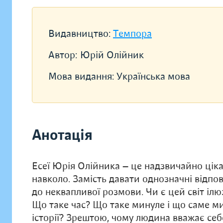
Видавництво:
Темпора
Автор:
Юрій Олійник
Мова видання:
Українська мова
Анотація
Есеї Юрія Олійника — це надзвичайно цік
навколо. Замість давати однозначні відпов
до неквапливої розмови. Чи є цей світ ілю
Що таке час? Що таке минуле і що саме м
історії? Зрештою, чому людина вважає се