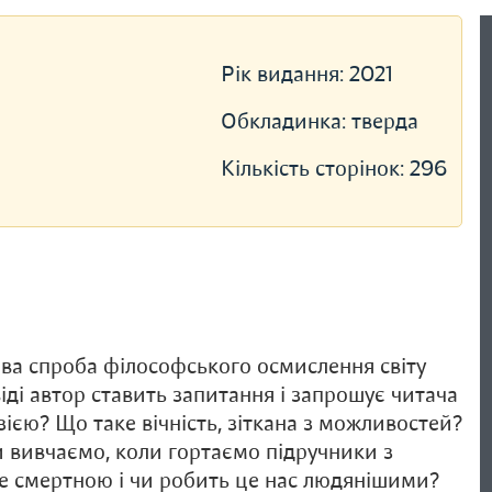
Рік видання:
2021
Обкладинка:
тверда
Кількість сторінок:
296
ава спроба філософського осмислення світу
іді автор ставить запитання і запрошує читача
зією? Що таке вічність, зіткана з можливостей?
и вивчаємо, коли гортаємо підручники з
бе смертною і чи робить це нас людянішими?