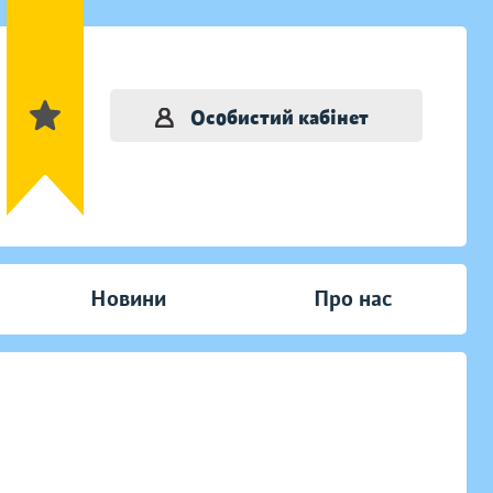
Особистий кабінет
Новини
Про нас