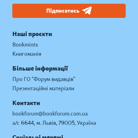
Підписатись
Наші проєкти
Bookmints
Книгоманія
Більше інформації
Про ГО “Форум видавців”
Презентаційні матеріали
Контакти
bookforum@bookforum.com.ua
а/с 6644, м. Львів, 79005, Україна
Соціальні мережі