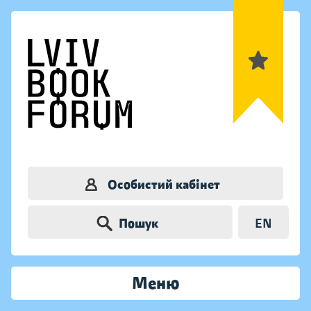
Особистий кабінет
Пошук
EN
Меню