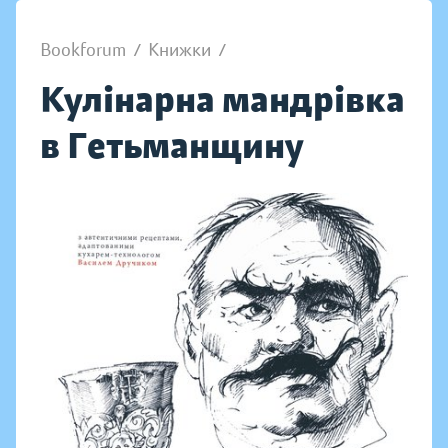
Bookforum
/
Книжки
/
Кулінарна мандрівка
в Гетьманщину