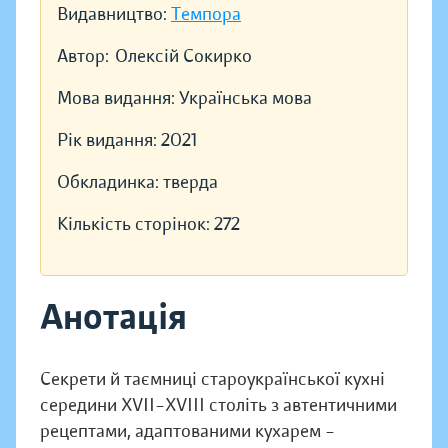
Видавництво:
Темпора
Автор:
Олексій Сокирко
Мова видання:
Українська мова
Рік видання:
2021
Обкладинка:
тверда
Кількість сторінок:
272
Анотація
Секрети й таємниці староукраїнської кухні
середини XVII–XVIII століть з автентичними
рецептами, адаптованими кухарем –