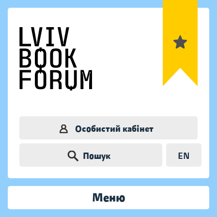
Особистий кабінет
Пошук
EN
Меню