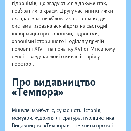
гідронімів, що згадуються в документах,
пов’язаних із краєм. Другу частини книжки
складає власне «Словник топонімів», де
систематизована вся відома на сьогодні
інформація про топоніми, гідроніми,
хороніми історичного Поділля у другій
половині XIV — на початку XVI ст. У певному
сенсі — завдяки мові оживає історія у
просторі.
Про видавництво
«Темпора»
Минуле, майбутнє, сучасність. Історія,
мемуари, художня література, публіцистика.
Видавництво «Темпора» — це книги про всі