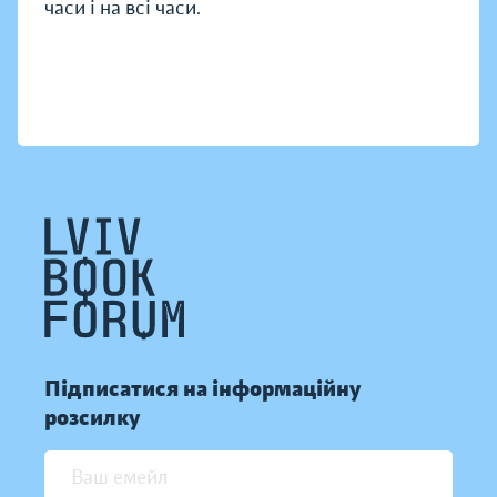
часи і на всі часи.
Підписатися на інформаційну
розсилку