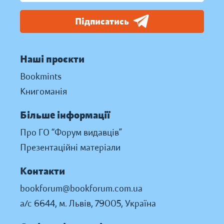
Підписатись
Наші проєкти
Bookmints
Книгоманія
Більше інформації
Про ГО “Форум видавців”
Презентаційні матеріали
Контакти
bookforum@bookforum.com.ua
а/с 6644, м. Львів, 79005, Україна