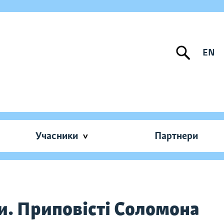
EN
Учасники
Партнери
и. Приповісті Соломона