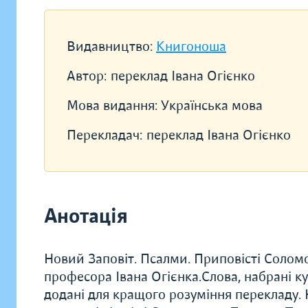
Видавництво:
Книгоноша
Автор:
переклад Івана Огієнко
Мова видання:
Українська мова
Перекладач:
переклад Івана Огієнко
Анотація
Новий Заповіт. Псалми. Приповісті Соломо
професора Івана Огієнка.Слова, набрані ку
додані для кращого розуміння перекладу