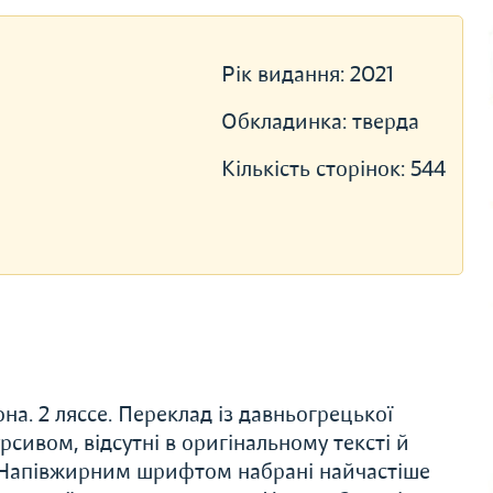
Рік видання:
2021
Обкладинка:
тверда
Кількість сторінок:
544
на. 2 ляссе. Переклад із давньогрецької
рсивом, відсутні в оригінальному тексті й
. Напівжирним шрифтом набрані найчастіше