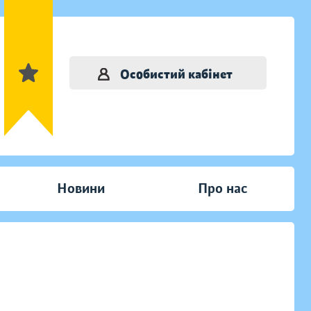
Особистий кабінет
Новини
Про нас