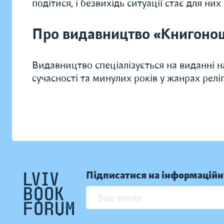
подітися, і безвихідь ситуації стає для н
Про видавництво «Книгоно
Видавництво спеціалізується на виданні н
сучасності та минулих років у жанрах релі
Підписатися на інформаційн