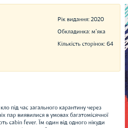
Рік видання:
2020
Обкладинка:
м'яка
Кількість сторінок:
64
кло під час загального карантину через
іх пар виявилися в умовах багатомісячної
ють cabin fever. Їм один від одного нікуди