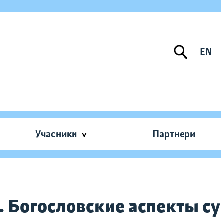
EN
Учасники
Партнери
. Богословские аспекты с