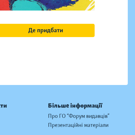
Де придбати
кти
Більше інформації
Про ГО “Форум видавців”
Презентаційні матеріали