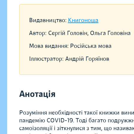
Видавництво:
Книгоноша
Автор:
Сергій Головін, Ольга Головіна
Мова видання:
Російська мова
Іллюстратор:
Андрій Горяїнов
Анотація
Розуміння необхідності такої книжки вини
пандемію COVID-19. Тоді багато подружжн
самоізоляції і зіткнулися з тим, що назива