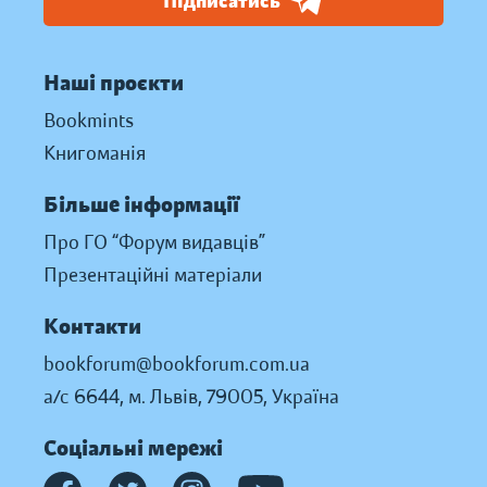
Підписатись
Наші проєкти
Bookmints
Книгоманія
Більше інформації
Про ГО “Форум видавців”
Презентаційні матеріали
Контакти
bookforum@bookforum.com.ua
а/с 6644, м. Львів, 79005, Україна
Соціальні мережі