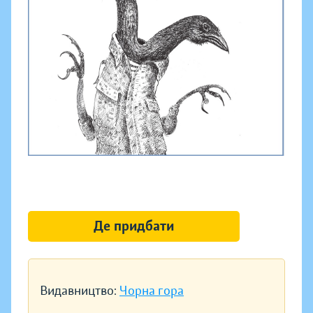
Де придбати
Видавництво:
Чорна гора