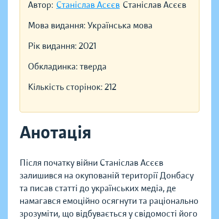
Автор:
Станіслав Асєєв
Станіслав Асєєв
Мова видання:
Українська мова
Рік видання:
2021
Обкладинка:
тверда
Кількість сторінок:
212
Анотація
Після початку війни Станіслав Асєєв
залишився на окупованій території Донбасу
та писав статті до українських медіа, де
намагався емоційно осягнути та раціонально
зрозуміти, що відбувається у свідомості його