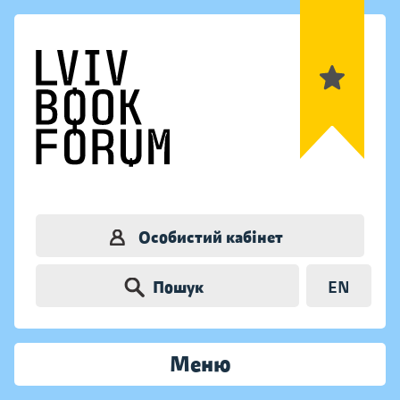
Особистий кабінет
Пошук
EN
Меню