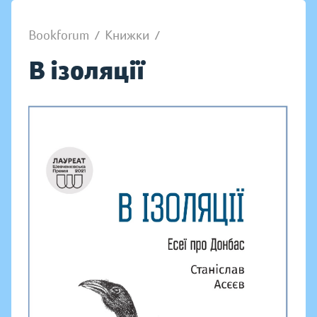
Bookforum
/
Книжки
/
В ізоляції