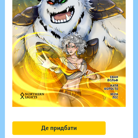
Де придбати