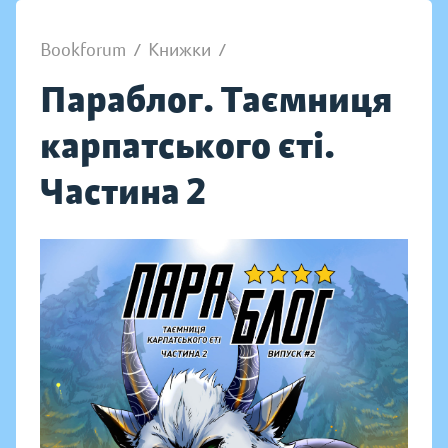
Bookforum
/
Книжки
/
Параблог. Таємниця
карпатського єті.
Частина 2