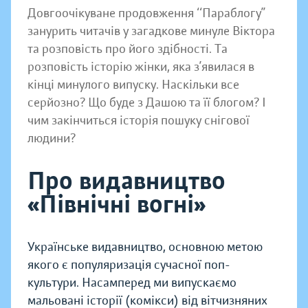
Довгоочікуване продовження ‘‘Параблогу’’
занурить читачів у загадкове минуле Віктора
та розповість про його здібності. Та
розповість історію жінки, яка з’явилася в
кінці минулого випуску. Наскільки все
серйозно? Що буде з Дашою та її блогом? І
чим закінчиться історія пошуку снігової
людини?
Про видавництво
«Північні вогні»
Українське видавництво, основною метою
якого є популяризація сучасної поп-
культури. Насамперед ми випускаємо
мальовані історії (комікси) від вітчизняних