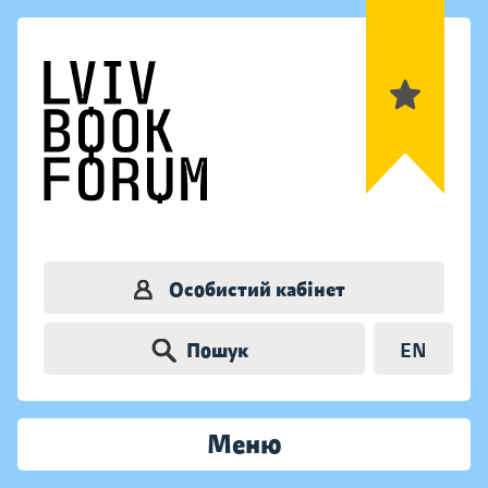
Особистий кабінет
Пошук
EN
Меню