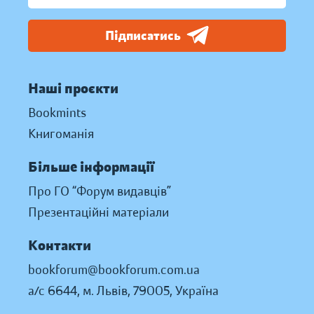
Підписатись
Наші проєкти
Bookmints
Книгоманія
Більше інформації
Про ГО “Форум видавців”
Презентаційні матеріали
Контакти
bookforum@bookforum.com.ua
а/с 6644, м. Львів, 79005, Україна