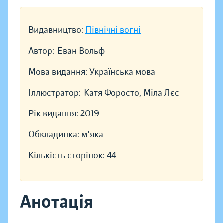
Видавництво:
Північні вогні
Автор:
Еван Вольф
Мова видання:
Українська мова
Іллюстратор:
Катя Форосто, Міла Лєс
Рік видання:
2019
Обкладинка:
м'яка
Кількість сторінок:
44
Анотація