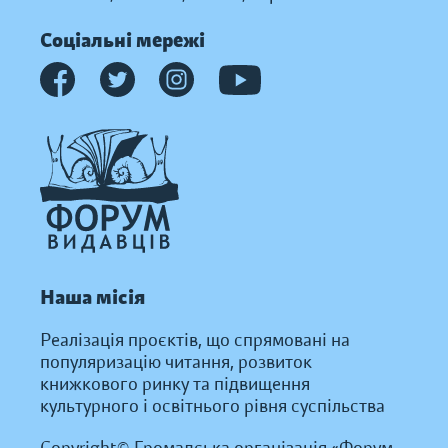
Соціальні мережі
Наша місія
Реалізація проєктів, що спрямовані на
популяризацію читання, розвиток
книжкового ринку та підвищення
культурного і освітнього рівня суспільства
Copyright© Громадська організація «Форум