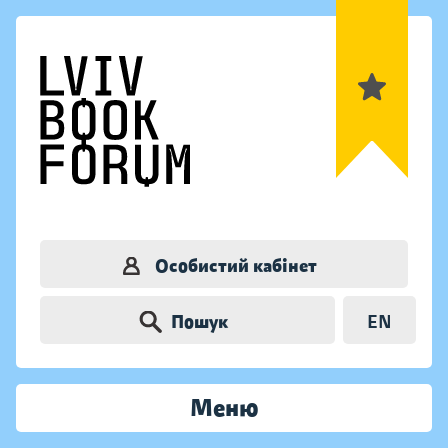
Особистий кабінет
Пошук
EN
Меню