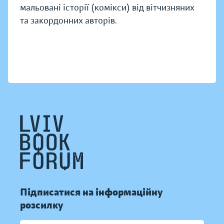
мальовані історії (комікси) від вітчизняних
та закордонних авторів.
Підписатися на інформаційну
розсилку