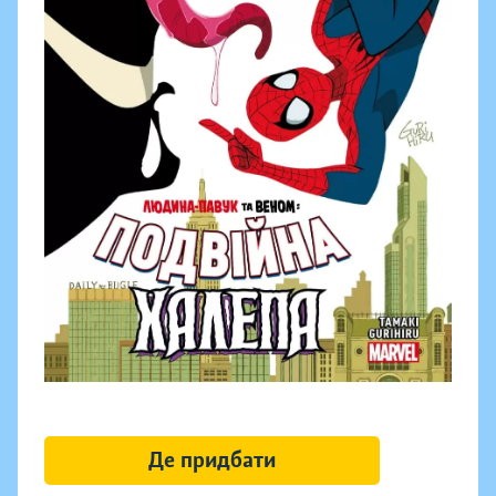
Де придбати