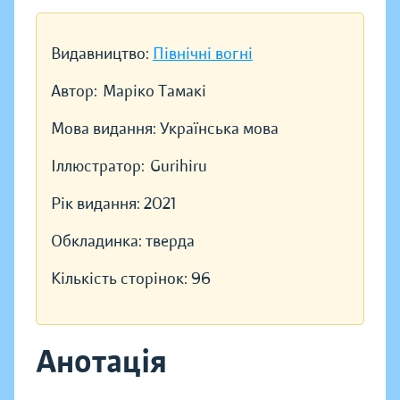
Видавництво:
Північні вогні
Автор:
Маріко Тамакі
Мова видання:
Українська мова
Іллюстратор:
Gurihiru
Рік видання:
2021
Обкладинка:
тверда
Кількість сторінок:
96
Анотація