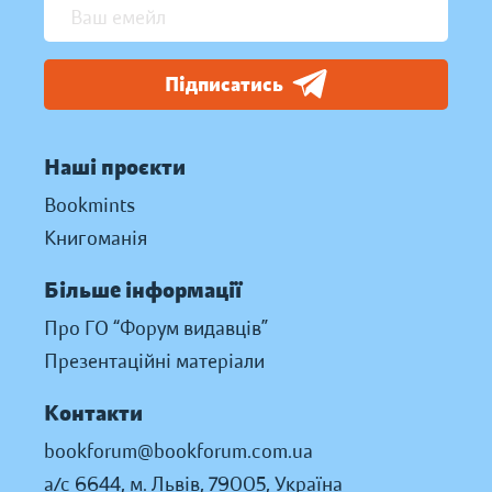
Підписатись
Наші проєкти
Bookmints
Книгоманія
Більше інформації
Про ГО “Форум видавців”
Презентаційні матеріали
Контакти
bookforum@bookforum.com.ua
а/с 6644, м. Львів, 79005, Україна