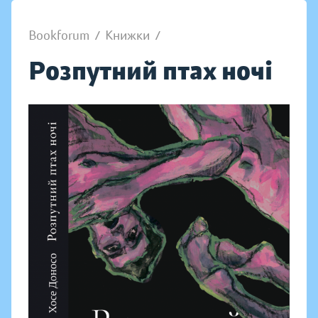
Bookforum
/
Книжки
/
Розпутний птах ночі