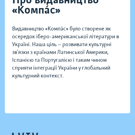
«Компáс»
Видавництво «Компáс» було створене як
осередок іберо-американської літератури в
Україні. Наша ціль — розвивати культурні
зв’язки з країнами Латинської Америки,
Іспанією та Португалією і таким чином
сприяти інтеграції України у глобальний
культурний контекст.