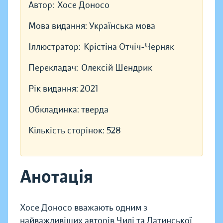
Автор:
Хосе Доносо
Мова видання:
Українська мова
Іллюстратор:
Крістіна Отчіч-Черняк
Перекладач:
Олексій Шендрик
Рік видання:
2021
Обкладинка:
тверда
Кількість сторінок:
528
Анотація
Хосе Доносо вважають одним з
найважливіших авторів Чилі та Латинської