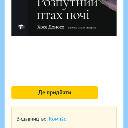
Де придбати
Видавництво:
Компáс