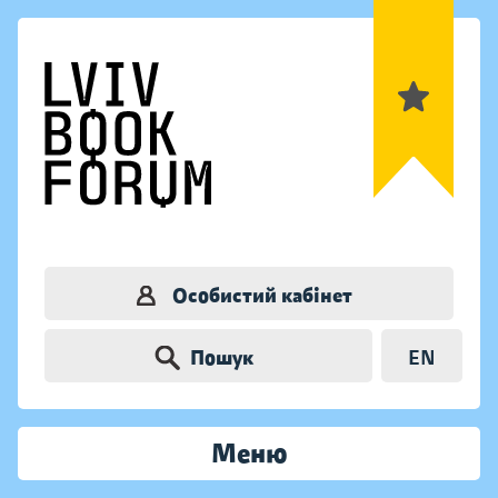
Особистий кабінет
Пошук
EN
Меню