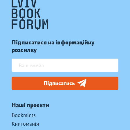
Підписатися на інформаційну
розсилку
Підписатись
Наші проєкти
Bookmints
Книгоманія