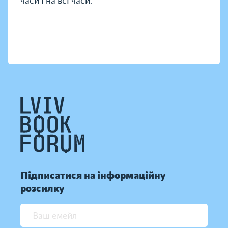
часи і на всі часи.
Підписатися на інформаційну
розсилку