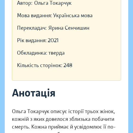
Автор:
Ольга Токарчук
Мова видання:
Українська мова
Перекладач:
Ярина Сенчишин
Рік видання:
2021
Обкладинка:
тверда
Кількість сторінок:
248
Анотація
Ольга Токарчук описує історії трьох жінок,
кожній з яких довелося зблизька побачити
смерть. Кожна приймає й усвідомлює її по-