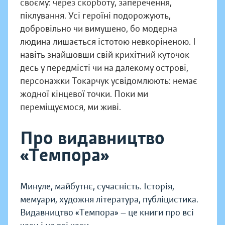
своєму: через скорботу, заперечення,
піклування. Усі героїні подорожують,
добровільно чи вимушено, бо модерна
людина лишається істотою невкоріненою. І
навіть знайшовши свій крихітний куточок
десь у передмісті чи на далекому острові,
персонажки Токарчук усвідомлюють: немає
жодної кінцевої точки. Поки ми
переміщуємося, ми живі.
Про видавництво
«Темпора»
Минуле, майбутнє, сучасність. Історія,
мемуари, художня література, публіцистика.
Видавництво «Темпора» — це книги про всі