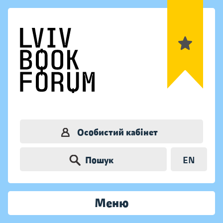
Особистий кабінет
Пошук
EN
Меню