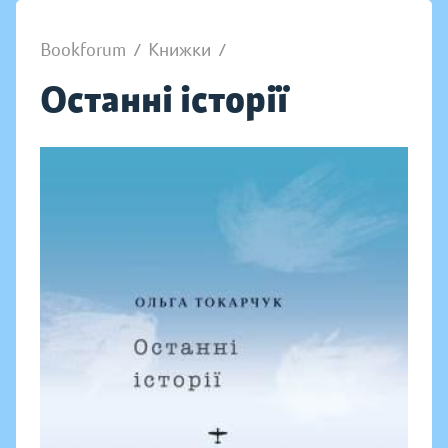
Bookforum
/
Книжки
/
Останні історії