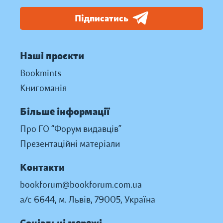
Підписатись
Наші проєкти
Bookmints
Книгоманія
Більше інформації
Про ГО “Форум видавців”
Презентаційні матеріали
Контакти
bookforum@bookforum.com.ua
а/с 6644, м. Львів, 79005, Україна