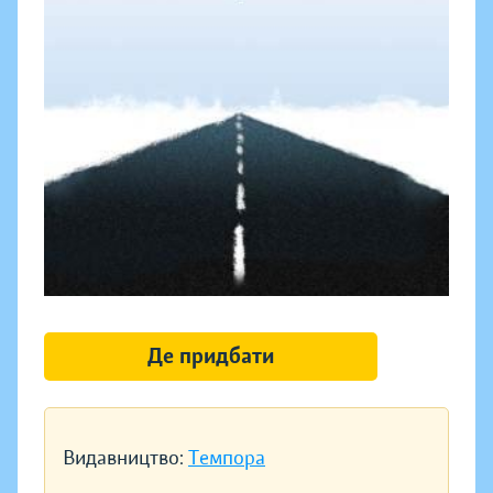
Де придбати
Видавництво:
Темпора