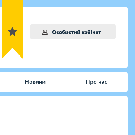
Особистий кабінет
Новини
Про нас