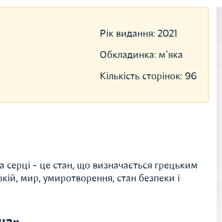
Рік видання:
2021
Обкладинка:
м'яка
Кількість сторінок:
96
а серці - це стан, що визначається грецьким
ій, мир, умиротворення, стан безпеки і
ша»