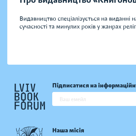
Видавництво спеціалізується на виданні н
сучасності та минулих років у жанрах релі
Підписатися на інформаційн
Наша місія