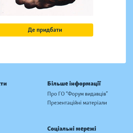
Де придбати
кти
Більше інформації
Про ГО “Форум видавців”
Презентаційні матеріали
Соціальні мережі