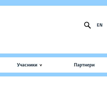
EN
Учасники
Партнери