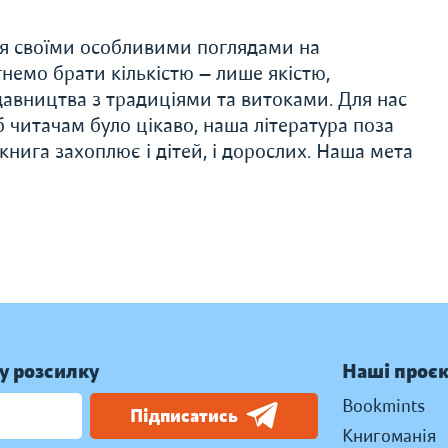
ся своїми особливими поглядами на
немо брати кількістю — лише якістю,
авництва з традиціями та витоками. Для нас
 читачам було цікаво, наша література поза
нига захоплює і дітей, і дорослих. Наша мета
у розсилку
Наші проє
Bookmints
Підписатись
Книгоманія