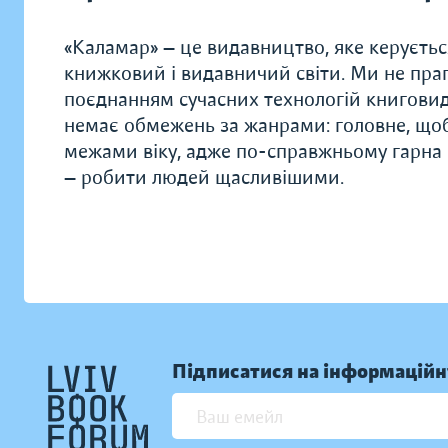
«Каламар» — це видавництво, яке керуєть
книжковий і видавничий світи. Ми не праг
поєднанням сучасних технологій книговид
немає обмежень за жанрами: головне, щоб
межами віку, адже по-справжньому гарна к
— робити людей щасливішими.
Підписатися на інформаційн