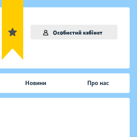
Особистий кабінет
Новини
Про нас