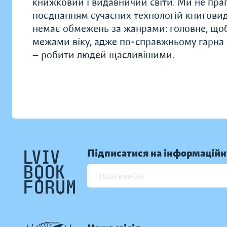
книжковий і видавничий світи. Ми не праг
поєднанням сучасних технологій книговид
немає обмежень за жанрами: головне, щоб
межами віку, адже по-справжньому гарна к
— робити людей щасливішими.
Підписатися на інформаційн