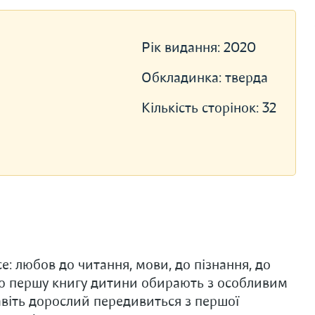
Рік видання:
2020
Обкладинка:
тверда
Кількість сторінок:
32
се: любов до читання, мови, до пізнання, до
цю першу книгу дитини обирають з особливим
авіть дорослий передивиться з першої