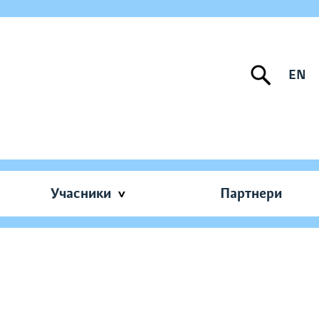
EN
Учасники
Партнери