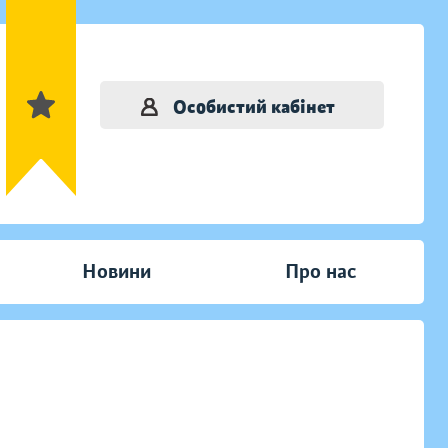
Особистий кабінет
Новини
Про нас