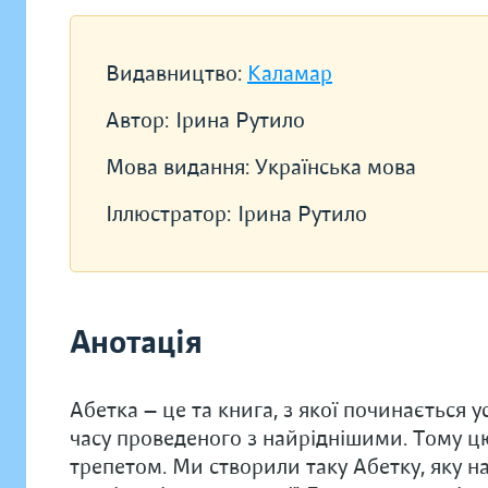
Видавництво:
Каламар
Автор:
Ірина Рутило
Мова видання:
Українська мова
Іллюстратор:
Ірина Рутило
Анотація
Абетка — це та книга, з якої починається у
часу проведеного з найріднішими. Тому 
трепетом. Ми створили таку Абетку, яку н