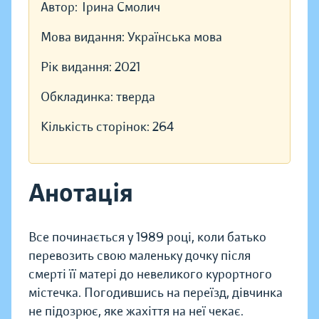
Автор:
Ірина Смолич
Мова видання:
Українська мова
Рік видання:
2021
Обкладинка:
тверда
Кількість сторінок:
264
Анотація
Все починається у 1989 році, коли батько
перевозить свою маленьку дочку після
смерті її матері до невеликого курортного
містечка. Погодившись на переїзд, дівчинка
не підозрює, яке жахіття на неї чекає.