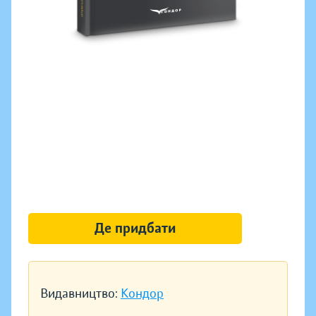
Де придбати
Видавництво:
Кондор