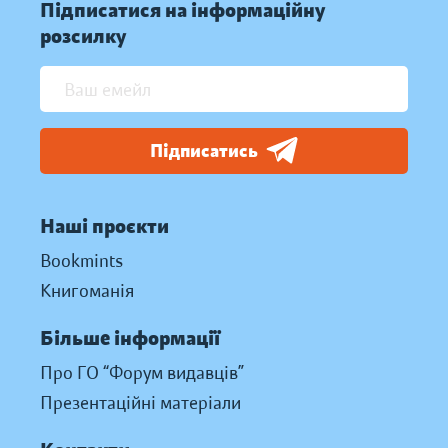
Підписатися на інформаційну
розсилку
Підписатись
Наші проєкти
Bookmints
Книгоманія
Більше інформації
Про ГО “Форум видавців”
Презентаційні матеріали