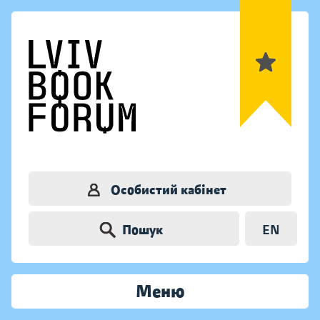
Особистий кабінет
Пошук
EN
Меню