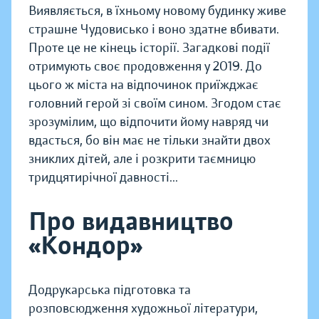
Виявляється, в їхньому новому будинку живе
страшне Чудовисько і воно здатне вбивати.
Проте це не кінець історії. Загадкові події
отримують своє продовження у 2019. До
цього ж міста на відпочинок приїжджає
головний герой зі своїм сином. Згодом стає
зрозумілим, що відпочити йому навряд чи
вдасться, бо він має не тільки знайти двох
зниклих дітей, але і розкрити таємницю
тридцятирічної давності...
Про видавництво
«Кондор»
Додрукарська підготовка та
розповсюдження художньої літератури,