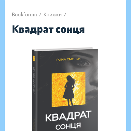
Bookforum
/
Книжки
/
Квадрат сонця