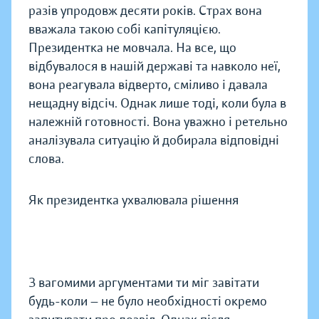
разів упродовж десяти років. Страх вона
вважала такою собі капітуляцією.
Президентка не мовчала. На все, що
відбувалося в нашій державі та навколо неї,
вона реагувала відверто, сміливо і давала
нещадну відсіч. Однак лише тоді, коли була в
належній готовності. Вона уважно і ретельно
аналізувала ситуацію й добирала відповідні
слова.
Як президентка ухвалювала рішення
З вагомими аргументами ти міг завітати
будь-коли — не було необхідності окремо