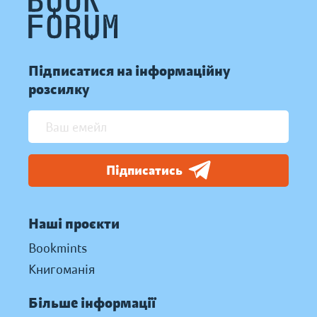
Підписатися на інформаційну
розсилку
Підписатись
Наші проєкти
Bookmints
Книгоманія
Більше інформації