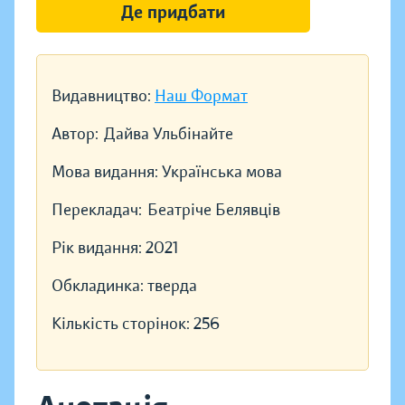
Де придбати
Видавництво:
Наш Формат
Автор:
Дайва Ульбінайте
Мова видання:
Українська мова
Перекладач:
Беатріче Белявців
Рік видання:
2021
Обкладинка:
тверда
Кількість сторінок:
256