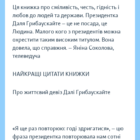
Ця книжка про сміливість, честь, гідність і
любов до людей та держави. Президентка
Даля Грибаускайте — це не посада, це
Людина. Малого кого з президентів можна
охрестити таким високим титулом. Вона
довела, що справжня. — Яніна Соколова,
телеведуча
НАЙКРАЩІ ЦИТАТИ КНИЖКИ
Про життєвий девіз Далі Грибаускайте
«Я ще раз повторюю: годі здригатися», — цю
фраза президентка повторювала нам сотні