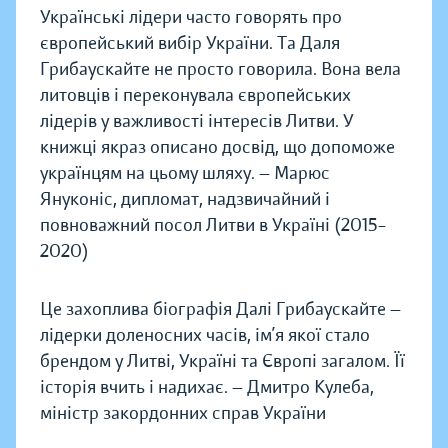
Українські лідери часто говорять про
європейський вибір України. Та Даля
Грибаускайте не просто говорила. Вона вела
литовців і переконувала європейських
лідерів у важливості інтересів Литви. У
книжці якраз описано досвід, що допоможе
українцям на цьому шляху. — Марюс
Януконіс, дипломат, надзвичайний і
повноважний посол Литви в Україні (2015–
2020)
Це захоплива біографія Далі Грибаускайте —
лідерки доленосних часів, ім’я якої стало
брендом у Литві, Україні та Європі загалом. Її
історія вчить і надихає. — Дмитро Кулеба,
міністр закордонних справ України