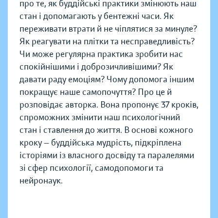
про те, як буддійські практики змінюють наш
стан і допомагають у бентежні часи. Як
переживати втрати й не чіплятися за минуле?
Як реагувати на плітки та несправедливість?
Чи може регулярна практика зробити нас
спокійнішими і доброзичливішими? Як
давати раду емоціям? Чому допомога іншим
покращує наше самопочуття? Про це й
розповідає авторка. Вона пропонує 37 кроків,
спроможних змінити наш психологічний
стан і ставлення до життя. В основі кожного
кроку — буддійська мудрість, підкріплена
історіями із власного досвіду та паралелями
зі сфер психології, самодопомоги та
нейронаук.