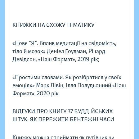
КНИЖКИ НА СХОЖУ ТЕМАТИКУ
«Нове "Я". Вплив медитації на свідомість,
тіло й мозок» Деніел Ґоулман, Річард
Девідсон, «Наш Формат», 2019 рік;
«Простими словами. Як розібратися у своїх
емоціях» Марк Лівін, Ілля Полудьонний «Наш
Формат», 2020 рік.
ВІДГУКИ ПРО КНИГУ 37 БУДДІЙСЬКИХ
ШТУК. ЯК ПЕРЕЖИТИ БЕНТЕЖНІ ЧАСИ
Книжку можна сприймати як путівник чи