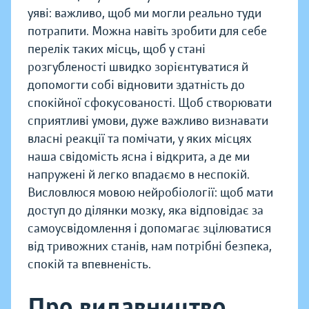
уяві: важливо, щоб ми могли реально туди
потрапити. Можна навіть зробити для себе
перелік таких місць, щоб у стані
розгубленості швидко зорієнтуватися й
допомогти собі відновити здатність до
спокійної сфокусованості. Щоб створювати
сприятливі умови, дуже важливо визнавати
власні реакції та помічати, у яких місцях
наша свідомість ясна і відкрита, а де ми
напружені й легко впадаємо в неспокій.
Висловлюся мовою нейробіології: щоб мати
доступ до ділянки мозку, яка відповідає за
самоусвідомлення і допомагає зцілюватися
від тривожних станів, нам потрібні безпека,
спокій та впевненість.
Про видавництво