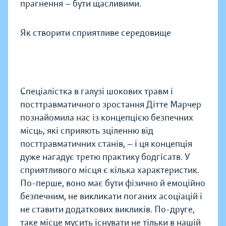
прагнення — бути щасливими.
Як створити сприятливе середовище
Спеціалістка в галузі шокових травм і
посттравматичного зростання Дітте Марчер
познайомила нас із концепцією безпечних
місць, які сприяють зціленню від
посттравматичних станів, — і ця концепція
дуже нагадує третю практику бодгісатв. У
сприятливого місця є кілька характеристик.
По-перше, воно має бути фізично й емоційно
безпечним, не викликати поганих асоціацій і
не ставити додаткових викликів. По-друге,
таке місце мусить існувати не тільки в нашій