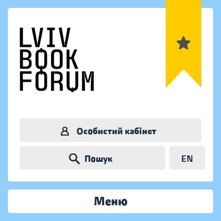
Особистий кабінет
Пошук
EN
Меню