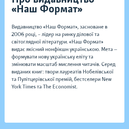
«Наш Формат»
Видавництво «Наш Формат», засноване в
2006 році, – лідер на ринку ділової та
світоглядної літератури. «Наш Формат»
видає якісний нонфікшн українською. Мета —
формувати нову українську еліту та
змінювати масштаб мислення читачів. Серед
виданих книг: твори лауреатів Нобелівської
та Пулітцерівської премій, бестселери New
York Times та The Economist.