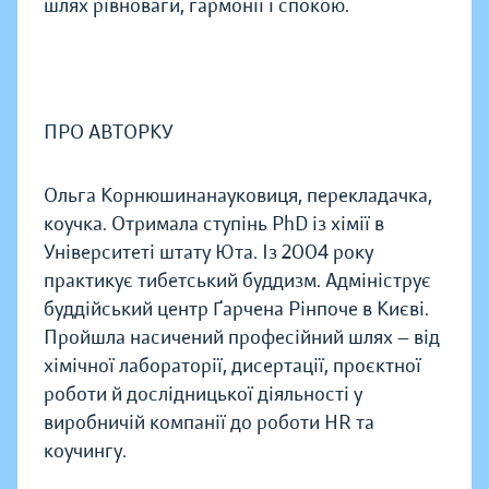
шлях рівноваги, гармонії і спокою.
ПРО АВТОРКУ
Ольга Корнюшинанауковиця, перекладачка,
коучка. Отримала ступінь PhD із хімії в
Університеті штату Юта. Із 2004 року
практикує тибетський буддизм. Адмініструє
буддійський центр Ґарчена Рінпоче в Києві.
Пройшла насичений професійний шлях — від
хімічної лабораторії, дисертації, проєктної
роботи й дослідницької діяльності у
виробничій компанії до роботи HR та
коучингу.