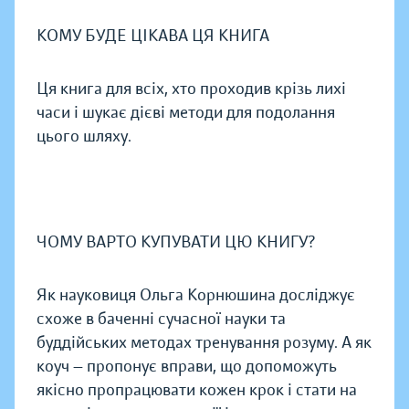
КОМУ БУДЕ ЦІКАВА ЦЯ КНИГА
Ця книга для всіх, хто проходив крізь лихі
часи і шукає дієві методи для подолання
цього шляху.
ЧОМУ ВАРТО КУПУВАТИ ЦЮ КНИГУ?
Як науковиця Ольга Корнюшина досліджує
схоже в баченні сучасної науки та
буддійських методах тренування розуму. А як
коуч — пропонує вправи, що допоможуть
якісно пропрацювати кожен крок і стати на