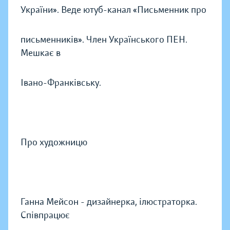
України». Веде ютуб-канал «Письменник про
письменників». Член Українського ПЕН.
Мешкає в
Івано-Франківську.
Про художницю
Ганна Мейсон - дизайнерка, ілюстраторка.
Співпрацює