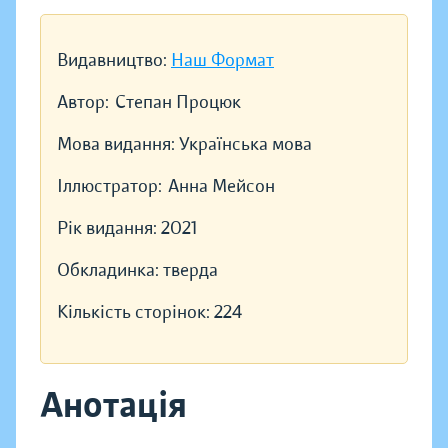
Видавництво:
Наш Формат
Автор:
Степан Процюк
Мова видання:
Українська мова
Іллюстратор:
Анна Мейсон
Рік видання:
2021
Обкладинка:
тверда
Кількість сторінок:
224
Анотація