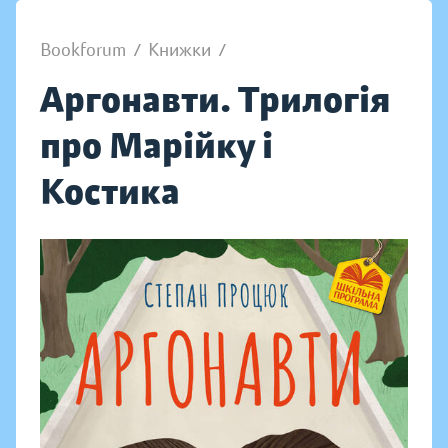
Bookforum
/
Книжки
/
Аргонавти. Трилогія
про Марійку і
Костика