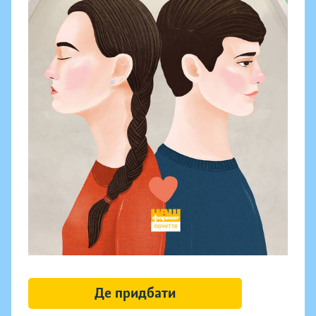
Де придбати