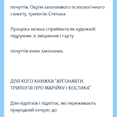
почуттів. Окрім захопливого психологічного
сюжету, трилогію Степана
Процюка можна сприймати як художній
підручник зі зміцнення і гарту
почуттів юних закоханих.
ДЛЯ КОГО КНИЖКА “АРГОНАВТИ.
ТРИЛОГІЯ ПРО МАРІЙКУ І КОСТИКА”
Для підлітків і підліток, які переживають
природний інтерес до