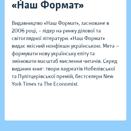
«Наш Формат»
Видавництво «Наш Формат», засноване в
2006 році, – лідер на ринку ділової та
світоглядної літератури. «Наш Формат»
видає якісний нонфікшн українською. Мета —
формувати нову українську еліту та
змінювати масштаб мислення читачів. Серед
виданих книг: твори лауреатів Нобелівської
та Пулітцерівської премій, бестселери New
York Times та The Economist.