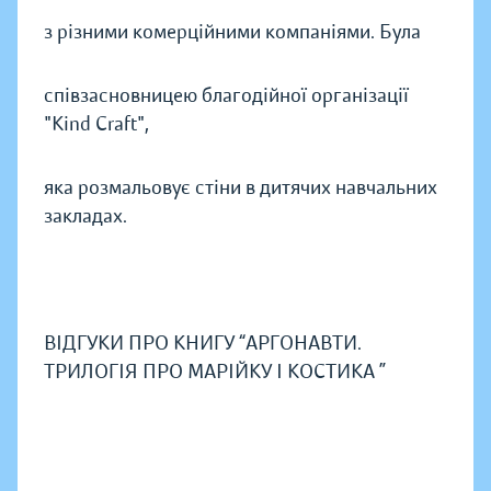
з різними комерційними компаніями. Була
співзасновницею благодійної організації
"Kind Craft",
яка розмальовує стіни в дитячих навчальних
закладах.
ВІДГУКИ ПРО КНИГУ “АРГОНАВТИ.
ТРИЛОГІЯ ПРО МАРІЙКУ І КОСТИКА ”