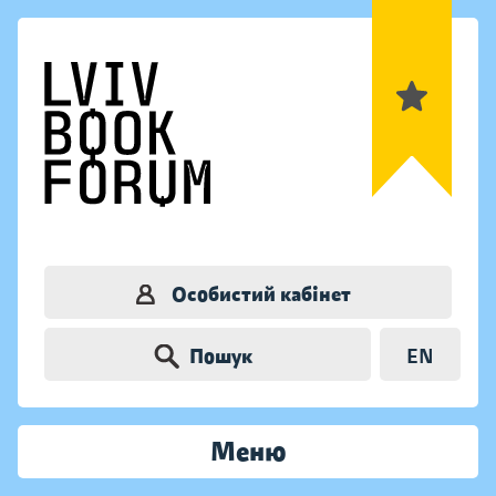
Особистий кабінет
Пошук
EN
Меню