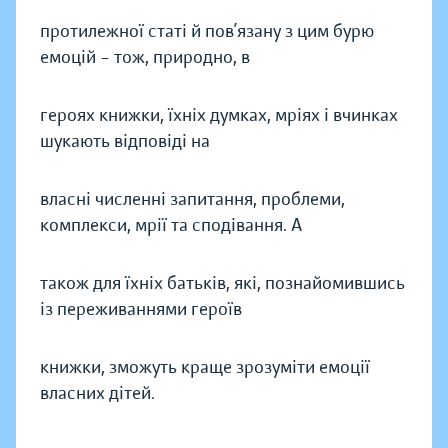
протилежної статі й пов’язану з цим бурю
емоцій – тож, природно, в
героях книжки, їхніх думках, мріях і вчинках
шукають відповіді на
власні численні запитання, проблеми,
комплекси, мрії та сподівання. А
також для їхніх батьків, які, познайомившись
із переживаннями героїв
книжки, зможуть краще зрозуміти емоції
власних дітей.