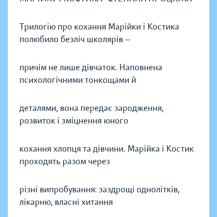
Трилогію про кохання Марійки і Костика
полюбило безліч школярів —
причім не лише дівчаток. Наповнена
психологічними тонкощами й
деталями, вона передає зародження,
розвиток і зміцнення юного
кохання хлопця та дівчини. Марійка і Костик
проходять разом через
різні випробування: заздрощі однолітків,
лікарню, власні хитання