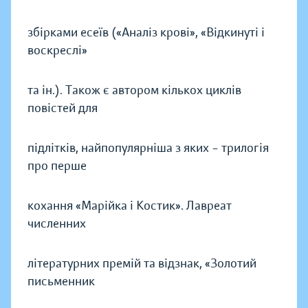
збірками есеїв («Аналіз крові», «Відкинуті і
воскреслі»
та ін.). Також є автором кількох циклів
повістей для
підлітків, найпопулярніша з яких – трилогія
про перше
кохання «Марійка і Костик». Лавреат
численних
літературних премій та відзнак, «Золотий
письменник